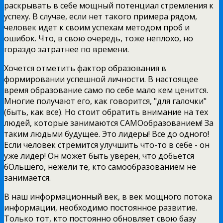
раскрывать в себе мощный потенциал стремления к
успеху. В случае, если нет такого примера рядом,
человек идет к своим успехам методом проб и
ошибок. Что, в свою очередь, тоже неплохо, но
гораздо затратнее по времени.
Хочется отметить фактор образования в
формировании успешной личности. В настоящее
время образование само по себе мало кем ценится.
Многие получают его, как говорится, "для галочки"
(быть, как все). Но стоит обратить внимание на тех
людей, которые занимаются САМОобразованием! За
таким людьми будущее. Это лидеры! Все до одного!
Если человек стремится улучшить что-то в себе - он
уже лидер! Он может быть уверен, что добьется
бОльшего, нежели те, кто самообразованием не
занимается.
В наш информационный век, в век мощного потока
информации, необходимо постоянное развитие.
Только тот, кто постоянно обновляет свою базу