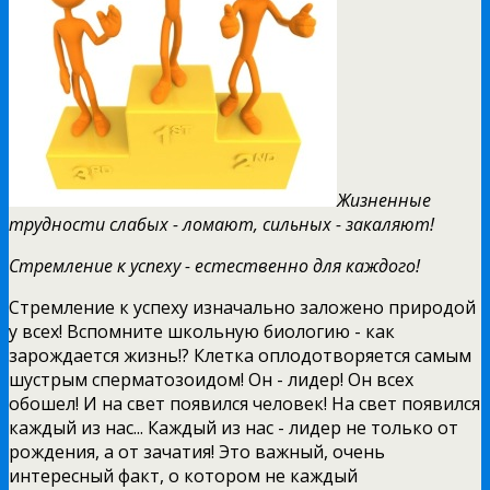
Жизненные
трудности слабых - ломают, сильных - закаляют!
Стремление к успеху - естественно для каждого!
Стремление к успеху изначально заложено природой
у всех! Вспомните школьную биологию - как
зарождается жизнь!? Клетка оплодотворяется самым
шустрым сперматозоидом! Он - лидер! Он всех
обошел! И на свет появился человек! На свет появился
каждый из нас... Каждый из нас - лидер не только от
рождения, а от зачатия! Это важный, очень
интересный факт, о котором не каждый