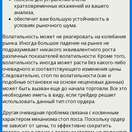
кратковременных искажений из вашего
анализа,
обеспечит вам большую устойчивость в
условиях рыночного шума.
Волатильность может не реагировать на колебания
рынка. Иногда большое падение на рынке не
подразумевает никакого эквивалентного роста
различных показателей волатильности. Кроме того,
волатильность иногда может расти без какого-либо
очевидного и соответствующего изменения цены.
Следовательно, стоп по волатильности (как и
подобные остановки на основе неценовых данных)
может быть вызван еще до начала торговли. Все это
необходимо иметь в виду, если трейдер решает
использовать данный тип стоп ордера.
Другая очевидная проблема связана с косвенным
характером механизма стоп лосса. Поскольку ордер
не зависит от цены, то эффективно сократить
потери, как в случае с долевым стопом, не получится,