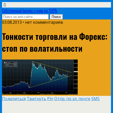
Собственный бизнес с нуля до 100%
03.08.2013 • нет комментариев
Тонкости торговли на Форекс:
стоп по волатильности
Поделиться
Твитнуть
Pin
Отпр. по эл. почте
SMS