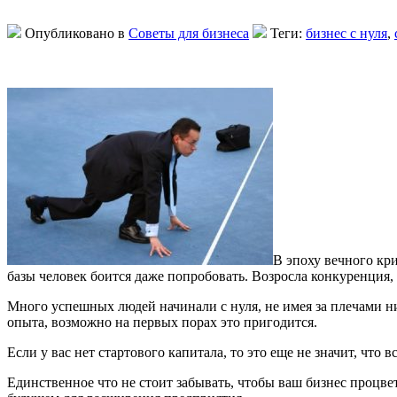
Опубликовано в
Советы для бизнеса
Теги:
бизнес с нуля
,
В эпоху вечного кри
базы человек боится даже попробовать. Возросла конкуренция, 
Много успешных людей начинали с нуля, не имея за плечами ни
опыта, возможно на первых порах это пригодится.
Если у вас нет стартового капитала, то это еще не значит, чт
Единственное что не стоит забывать, чтобы ваш бизнес процве