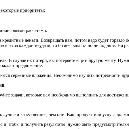
некоторые приоритеты:
финансовыми расчетами.
на кредитные деньги. Возвращать вам, потом надо будет гораздо
ься из-за каждой неудачи, то бизнес вам точно не поднять. На 
ль. В случае их потери, вы потеряете еще и другую мечту. Нужн
рождает предложение.
ются серьезные вложения. Необходимо изучить потребности ауд
ми.
уйте задачи, которые вам необходимо выполнить для достижения
ь лучше и качественнее, чем они. Ваш продукт или услуга долж
ес и чтобы и получить результаты, нужно быть предусмотрительн