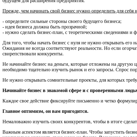
будущем для расширения предприятия.
Прежде, чем начинать свой бизнес нужно определить для себя 
- определите сильные стороны своего будущего бизнеса;
- идея бизнеса должна быть прозрачной;
- нужно сделать бизнес-план, с теоретическими сведениями и 
Для того, чтобы начать бизнес с нуля не нужно открывать его 
Ожидания не всегда соответствуют реальности. Но если огорчат
свирепствовали конкуренты.
Не начинайте бизнес на деньги, которые отложены на другую це
необходимо тщательно изучить рынок и его запросы. Спрос по
Не нужно открывать сомнительные проекты, для которых требу
Начинайте бизнес в знакомой сфере и с проверенными людь
Каждое свое действие фиксируйте письменно и четко формулир
Главное оптимизм, он вам пригодится.
Немаловажно изучить своих конкурентов, чтобы в итоге сделат
Важным аспектом является бизнес-план. Чтобы запустить бизн