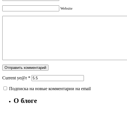
Website
Current ye@r
*
Подписка на новые комментарии на email
О блоге