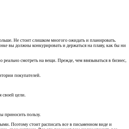
 больше. Не стоит слишком многого ожидать и планировать.
рынке вы должны конкурировать и держаться на плаву, как бы ни
о реально смотреть на вещи. Прежде, чем ввязываться в бизнес,
итории покупателей.
 своей цели.
ны приносить пользу.
ыми. Поэтому стоит расписать все в письменном виде и