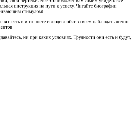
ки, свои чертежи. Все это поможет вам самим увидеть все
льная инструкция на пути к успеху. Читайте биографии
дривающим стимулом!
 все есть в интернете и люди любят за всем наблюдать лично.
ентов.
давайтесь, ни при каких условиях. Трудности они есть и будут,