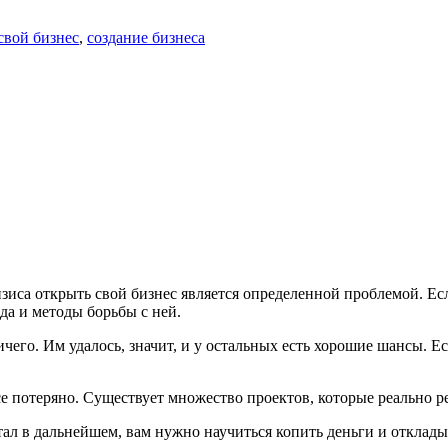
свой бизнес
,
создание бизнеса
зиса открыть свой бизнес является определенной проблемой. Если
да и методы борьбы с ней.
чего. Им удалось, значит, и у остальных есть хорошие шансы. Е
о все потеряно. Существует множество проектов, которые реально
тал в дальнейшем, вам нужно научиться копить деньги и отклады