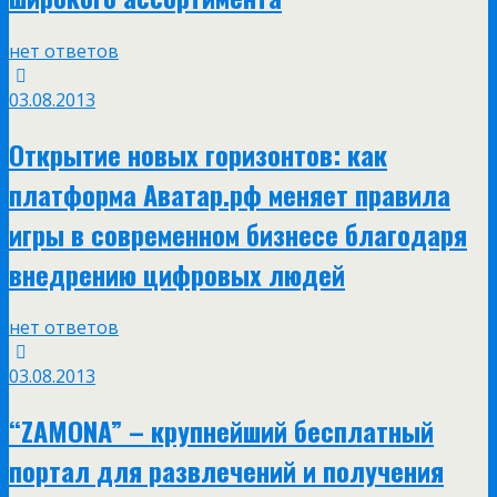
нет ответов
03.08.2013
Открытие новых горизонтов: как
платформа Аватар.рф меняет правила
игры в современном бизнесе благодаря
внедрению цифровых людей
нет ответов
03.08.2013
“ZAMONA” – крупнейший бесплатный
портал для развлечений и получения