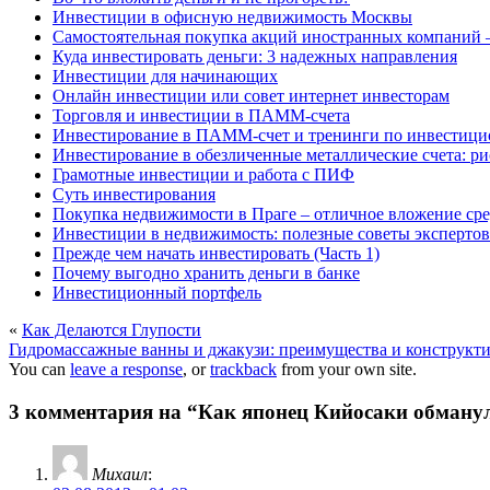
Инвестиции в офисную недвижимость Москвы
Самостоятельная покупка акций иностранных компаний –
Куда инвестировать деньги: 3 надежных направления
Инвестиции для начинающих
Онлайн инвестиции или совет интернет инвесторам
Торговля и инвестиции в ПАММ-счета
Инвестирование в ПАММ-счет и тренинги по инвестици
Инвестирование в обезличенные металлические счета: ри
Грамотные инвестиции и работа с ПИФ
Суть инвестирования
Покупка недвижимости в Праге – отличное вложение сре
Инвестиции в недвижимость: полезные советы экспертов
Прежде чем начать инвестировать (Часть 1)
Почему выгодно хранить деньги в банке
Инвестиционный портфель
«
Как Делаются Глупости
Гидромассажные ванны и джакузи: преимущества и конструкт
You can
leave a response
, or
trackback
from your own site.
3 комментария на “Как японец Кийосаки обману
Михаил
: