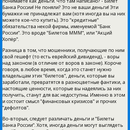
понимаете как деньги. Что там написано? - Билет
Банка России! Не поняли? Это не ваши деньги! Эти
бумажки не принадлежат вам (хотя иногда вы на них
можете кое-что купить). Это "кредитные"
обязательства некой фирмы, именуемой "Банк
России". Это вроде "Билетов МММ", или "Акций
Хопёр".
Разница в том, что мошенники, получающие по ним
свой гешефт (то есть еврейский дивиденд), - воры
над законом (в отличие от воров в законе). Короче
говоря, в любое время, когда это станет нужно
владельцам этих "билетов", деньги, которые вы
заработали, превратятся в разноцветные фантики, а
настоящие ценности, которые вы надеялись за них
получить, станут для вас недоступны. Именно в этом
и состоит смысл "финансовых кризисов" и прочих
"дефолтов".
Во-вторых, следует различать деньги и "Билеты
Банка России". Хотя, иногда деньги могут выглядеть