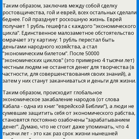
Таким образом, заключив между собой сделку
ростовщичества, гой и еврей, всех остальных сделали
беднее. Гой празднует роскошную жизнь. Еврей
получает 1 рубль гешефта с каждого "экономического
цикла". Единственное малозаметное обстоятельство
омрачает эту картину: 1 рубль перестал быть
деньгами народного хозяйства, а стал
"экономическим билетом". После 50000
"экономических циклов" (это примерно 4 тысячи лет)
честным людям не останется денег для творчества (в
частности, для совершенствования своих знаний), а
затем у них станут заканчиваться и деньги для жизни.
Таким образом, происходит глобальное
экономическое закабаление народов (от слова
Кабала - одна из книг "еврейской Библии"), а люди не
сумевшие защитить себя от экономического рабства,
становятся постоянно озабочены "зарабатыванием
денег". Думаю, что не стоит даже упоминать, что 4
тысячи лет - это как раз срок жизни нынешней