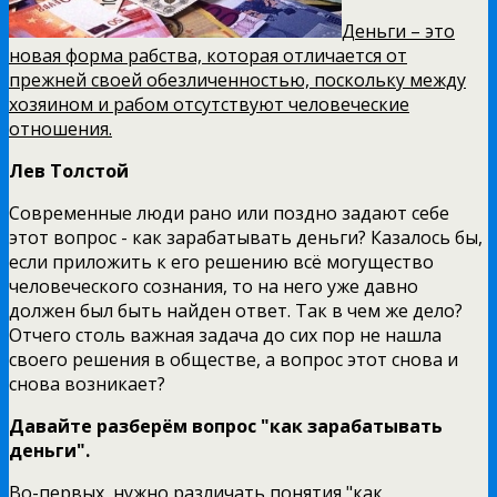
Деньги – это
новая форма рабства, которая отличается от
прежней своей обезличенностью, поскольку между
хозяином и рабом отсутствуют человеческие
отношения.
Лев Толстой
Современные люди рано или поздно задают себе
этот вопрос - как зарабатывать деньги? Казалось бы,
если приложить к его решению всё могущество
человеческого сознания, то на него уже давно
должен был быть найден ответ. Так в чем же дело?
Отчего столь важная задача до сих пор не нашла
своего решения в обществе, а вопрос этот снова и
снова возникает?
Давайте разберём вопрос "как зарабатывать
деньги".
Во-первых, нужно различать понятия "как