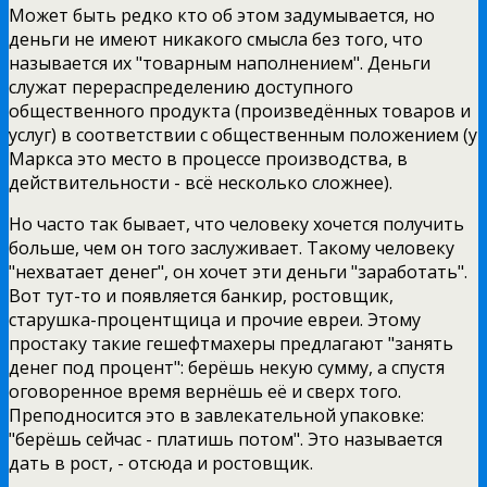
Может быть редко кто об этом задумывается, но
деньги не имеют никакого смысла без того, что
называется их "товарным наполнением". Деньги
служат перераспределению доступного
общественного продукта (произведённых товаров и
услуг) в соответствии с общественным положением (у
Маркса это место в процессе производства, в
действительности - всё несколько сложнее).
Но часто так бывает, что человеку хочется получить
больше, чем он того заслуживает. Такому человеку
"нехватает денег", он хочет эти деньги "заработать".
Вот тут-то и появляется банкир, ростовщик,
старушка-процентщица и прочие евреи. Этому
простаку такие гешефтмахеры предлагают "занять
денег под процент": берёшь некую сумму, а спустя
оговоренное время вернёшь её и сверх того.
Преподносится это в завлекательной упаковке:
"берёшь сейчас - платишь потом". Это называется
дать в рост, - отсюда и ростовщик.