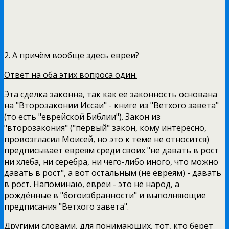
2. А причём вообще здесь евреи?
Ответ на оба этих вопроса один.
Эта сделка законна, так как её законность основана
на "Второзаконии Иссаи" - книге из "Ветхого завета"
(то есть "еврейской Библии"). Закон из
"второзакония" ("первый" закон, кому интересно,
провозгласил Моисей, но это к теме не относится)
предписывает евреям среди своих "не давать в рост
ни хлеба, ни серебра, ни чего-либо иного, что можно
давать в рост", а вот остальным (не евреям) - давать
в рост. Напоминаю, евреи - это не народ, а
рождённые в "богоизбранности" и выполняющие
предписания "Ветхого завета".
Другими словами, для понимающих, тот, кто берёт