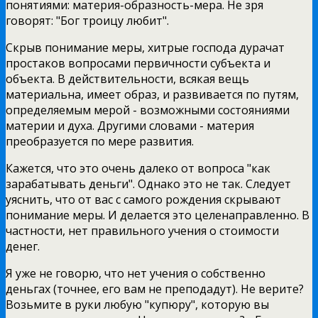
понятиями: материя-образность-мера. Не зря
говорят: "Бог троицу любит".
Скрыв понимание меры, хитрые господа дурачат
простаков вопросами первичности субъекта и
объекта. В действительности, всякая вещь
материальна, имеет образ, и развивается по путям,
определяемым мерой - возможными состояниями
материи и духа. Другими словами - материя
преобразуется по мере развития.
Кажется, что это очень далеко от вопроса "как
зарабатывать деньги". Однако это не так. Следует
уяснить, что от вас с самого рождения скрывают
понимание меры. И делается это целенаправленно. В
частности, нет правильного учения о стоимости
денег.
Я уже не говорю, что нет учения о собственно
деньгах (точнее, его вам не преподадут). Не верите?
Возьмите в руки любую "купюру", которую вы