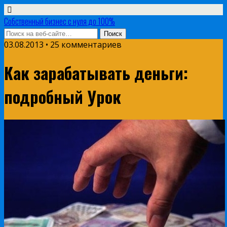
Собственный бизнес с нуля до 100%
03.08.2013 • 25 комментариев
Как зарабатывать деньги:
подробный Урок