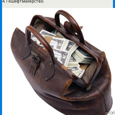
4. Гешефтмахерство.