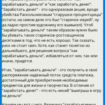
зарабатывать деньги" и "как заработать денег".
"Заработать денег" - это одноразовая акция, вроде
убийства Раскольниковым "старушки-процентщицы"
(кстати, на самом деле это был "старичок-еврей", ну
да ладно простим художнику его вымысел). Чтоб
"зарабатывать деньги" таким образом нужно было
бы убивать таких старичков-ростовщичков
десятками в год, что не есть хорошо. Так сказать,
риск не стоит свеч. Хотя, как станет понятно из
дальнейшего, для решения вопроса "как
зарабатывать деньги", избавляться от них, так или
иначе, придётся.
Итак, "зарабатывать деньги" - это получить в своё
распоряжение надёжный поток средств платежа,
достаточный для приобретения необходимых
предметов для жизни и творчества. В отличие от
"заработать денег" - что есть некий "выигрыш в игру
на деньги"
Начнём мы вот с чего. Величина "зарабатываемых