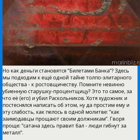
Но как деньги становятся "Билетами Банка"? Здесь
мы подходим к ещё одной тайне толпо-элитарного
общества - к ростовщичеству. Помните невинно
убиенную старушку-процентщицу? Это то самое, за
что её (его) и убил Раскольников. Хотя художник и
постеснялся написать об этом, ну да простим ему и
эту слабость, как пелось в одной молитве: "как
заимодавцы прощают своим должникам". Гворя
проще: "сатана здесь правит бал - люди гибнут за
металл".