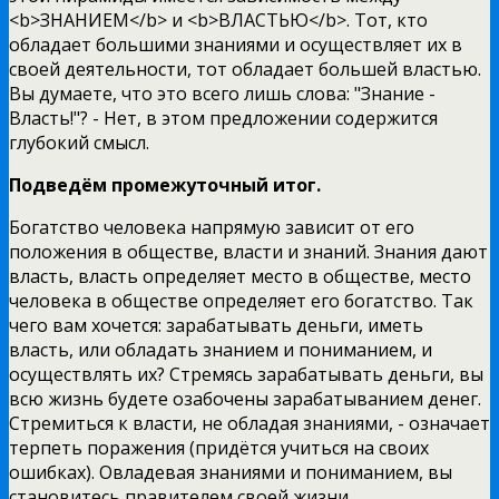
<b>ЗНАНИЕМ</b> и <b>ВЛАСТЬЮ</b>. Тот, кто
обладает большими знаниями и осуществляет их в
своей деятельности, тот обладает большей властью.
Вы думаете, что это всего лишь слова: "Знание -
Власть!"? - Нет, в этом предложении содержится
глубокий смысл.
Подведём промежуточный итог.
Богатство человека напрямую зависит от его
положения в обществе, власти и знаний. Знания дают
власть, власть определяет место в обществе, место
человека в обществе определяет его богатство. Так
чего вам хочется: зарабатывать деньги, иметь
власть, или обладать знанием и пониманием, и
осуществлять их? Стремясь зарабатывать деньги, вы
всю жизнь будете озабочены зарабатыванием денег.
Стремиться к власти, не обладая знаниями, - означает
терпеть поражения (придётся учиться на своих
ошибках). Овладевая знаниями и пониманием, вы
становитесь правителем своей жизни.