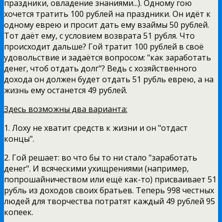
праздники, овладение знаниями...). Одному гою
хочется тратить 100 рублей на праздники. Он идёт к
одному еврею и просит дать ему взаймы 50 рублей.
Тот даёт ему, с условием возврата 51 рубля. Что
происходит дальше? Гой тратит 100 рублей в своё
удовольствие и задаётся вопросом: "как заработать
денег, чтоб отдать долг"? Ведь с хозяйственного
дохода он должен будет отдать 51 рубль еврею, а на
жизнь ему останется 49 рублей.
Здесь возможны два варианта:
1. Лоху не хватит средств к жизни и он "отдаст
концы".
2. Гой решает: во что бы то ни стало "заработать
денег". И всяческими ухищрениями (например,
попрошайничеством или ещё как-то) присваивает 51
рубль из доходов своих братьев. Теперь 998 честных
людей для творчества потратят каждый 49 рублей 95
копеек.