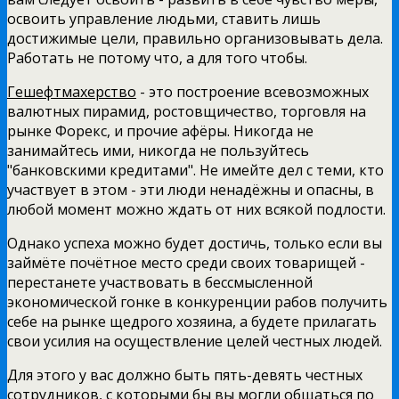
освоить управление людьми, ставить лишь
достижимые цели, правильно организовывать дела.
Работать не потому что, а для того чтобы.
Гешефтмахерство
- это построение всевозможных
валютных пирамид, ростовщичество, торговля на
рынке Форекс, и прочие афёры. Никогда не
занимайтесь ими, никогда не пользуйтесь
"банковскими кредитами". Не имейте дел с теми, кто
участвует в этом - эти люди ненадёжны и опасны, в
любой момент можно ждать от них всякой подлости.
Однако успеха можно будет достичь, только если вы
займёте почётное место среди своих товарищей -
перестанете участвовать в бессмысленной
экономической гонке в конкуренции рабов получить
себе на рынке щедрого хозяина, а будете прилагать
свои усилия на осуществление целей честных людей.
Для этого у вас должно быть пять-девять честных
сотрудников, с которыми бы вы могли общаться по