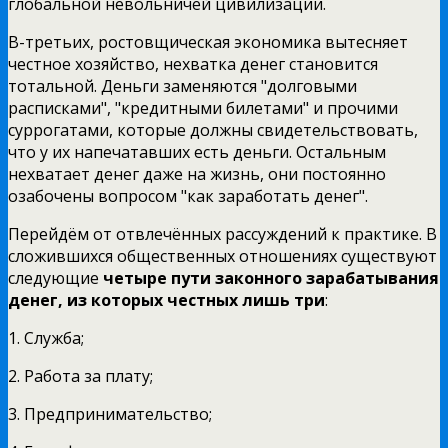
глобальной невольничей цивилизации.
В-третьих, ростовщическая экономика вытесняет
честное хозяйство, нехватка денег становится
тотальной. Деньги заменяются "долговыми
расписками", "кредитными билетами" и прочими
суррогатами, которые должны свидетельствовать,
что у их напечатавших есть деньги. Остальным
нехватает денег даже на жизнь, они постоянно
озабочены вопросом "как заработать денег".
Перейдём от отвлечённых рассуждений к практике. В
сложившихся общественных отношениях существуют
следующие
четыре пути законного зарабатывания
денег, из которых честных лишь три
:
1. Служба;
2. Работа за плату;
3. Предпринимательство;