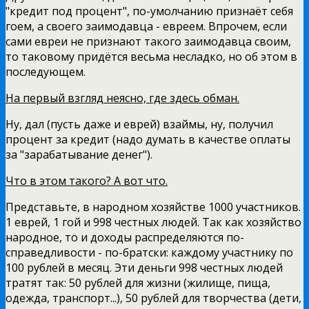
"кредит под процент", по-умолчанию признаёт себя
гоем, а своего заимодавца - евреем. Впрочем, если
сами евреи не признают такого заимодавца своим,
то таковому придётся весьма несладко, но об этом в
последующем.
На первый взгляд неясно, где здесь обман.
Ну, дал (пусть даже и еврей) взаймы, ну, получил
процент за кредит (надо думать в качестве оплаты
за "зарабатывание денег").
Что в этом такого? А вот что.
Представьте, в народном хозяйстве 1000 участников.
1 еврей, 1 гой и 998 честных людей. Так как хозяйство
народное, то и доходы распределяются по-
справедливости - по-братски: каждому участнику по
100 рублей в месяц. Эти деньги 998 честных людей
тратят так: 50 рублей для жизни (жилище, пища,
одежда, транспорт...), 50 рублей для творчества (дети,