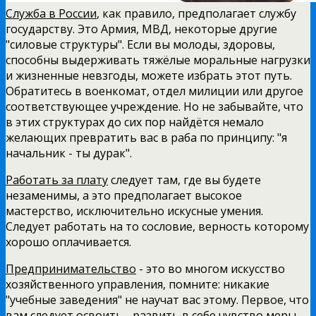
Служба в России
, как правило, предполагает службу
государству. Это Армия, МВД, некоторые другие
"силовые структуры". Если вы молоды, здоровы,
способны выдерживать тяжёлые моральные нагрузки
и жизненные невзгоды, можете избрать этот путь.
Обратитесь в военкомат, отдел милиции или другое
соответствующее учреждение. Но не забывайте, что
в этих структурах до сих пор найдётся немало
желающих превратить вас в раба по принципу: "я
начальник - ты дурак".
Работать за плату
следует там, где вы будете
незаменимы, а это предполагает высокое
мастерство, исключительно искусные умения.
Следует работать на то сословие, верность которому
хорошо оплачивается.
Предпринимательство
- это во многом искусство
хозяйственного управления, помните: никакие
"учебные заведения" не научат вас этому. Первое, что
вам следует освоить - развить в себе чувство меры,