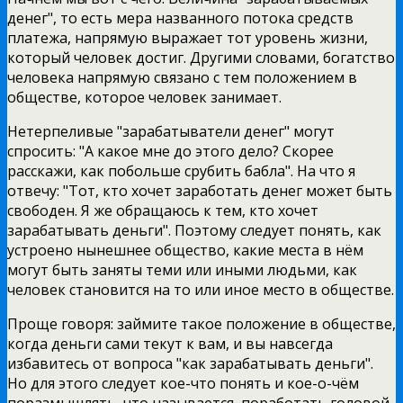
денег", то есть мера названного потока средств
платежа, напрямую выражает тот уровень жизни,
который человек достиг. Другими словами, богатство
человека напрямую связано с тем положением в
обществе, которое человек занимает.
Нетерпеливые "зарабатыватели денег" могут
спросить: "А какое мне до этого дело? Скорее
расскажи, как побольше срубить бабла". На что я
отвечу: "Тот, кто хочет заработать денег может быть
свободен. Я же обращаюсь к тем, кто хочет
зарабатывать деньги". Поэтому следует понять, как
устроено нынешнее общество, какие места в нём
могут быть заняты теми или иными людьми, как
человек становится на то или иное место в обществе.
Проще говоря: займите такое положение в обществе,
когда деньги сами текут к вам, и вы навсегда
избавитесь от вопроса "как зарабатывать деньги".
Но для этого следует кое-что понять и кое-о-чём
поразмышлять, что называется, поработать головой.