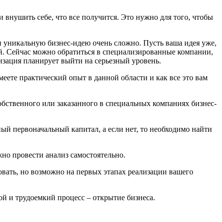
 внушить себе, что все получится. Это нужно для того, чтобы
ти уникальную бизнес-идею очень сложно. Пусть ваша идея уже,
ой. Сейчас можно обратиться в специализированные компании,
низация планирует выйти на серьезный уровень.
меете практический опыт в данной области и как все это вам
обственного или заказанного в специальных компаниях бизнес-
ый первоначальный капитал, а если нет, то необходимо найти
но провести анализ самостоятельно.
овать, но возможно на первых этапах реализации вашего
ой и трудоемкий процесс – открытие бизнеса.