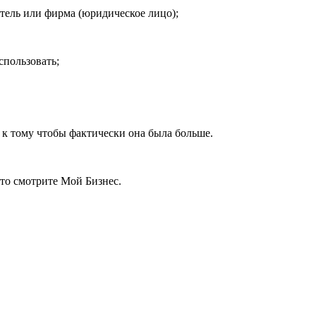
атель или фирма (юридическое лицо);
спользовать;
 к тому чтобы фактически она была больше.
 то смотрите Мой Бизнес.