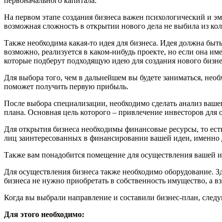
первоначального капитала.
На первом этапе создания бизнеса важен психологический и эм
возможная сложность в открытии нового дела не выбила из кол
Также необходима какая-то идея для бизнеса. Идея должна быт
возможно, реализуется в каком-нибудь проекте, но если она 
которые подберут подходящую идею для создания нового бизнеса
Для выбора того, чем в дальнейшем вы будете заниматься, нео
поможет получить первую прибыль.
После выбора специализации, необходимо сделать анализ ваше
плана. Основная цель которого – привлечение инвесторов для 
Для открытия бизнеса необходимы финансовые ресурсы, то есть
лиц заинтересованных в финансировании вашей идеи, именно д
Также вам понадобится помещение для осуществления вашей ид
Для осуществления бизнеса также необходимо оборудование. Зд
бизнеса не нужно приобретать в собственность имущество, а взя
Когда вы выбрали направление и составили бизнес-план, следу
Для этого необходимо: