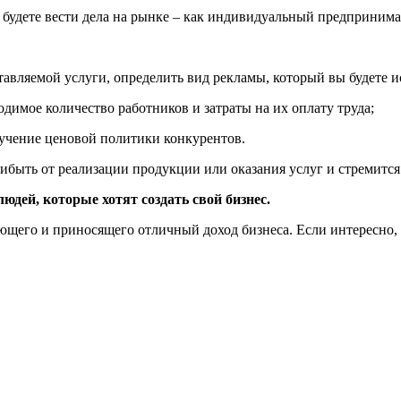
вы будете вести дела на рынке – как индивидуальный предприним
тавляемой услуги, определить вид рекламы, который вы будете и
димое количество работников и затраты на их оплату труда;
зучение ценовой политики конкурентов.
ибыть от реализации продукции или оказания услуг и стремится
юдей, которые хотят создать свой бизнес.
ающего и приносящего отличный доход бизнеса. Если интересно,