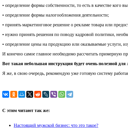
• определение формы собственности, то есть в качестве кого 
• определение формы налогообложения деятельности;
• принять маркетинговое решение о рекламе товара или предос
• нужно принять решения по поводу кадровой политики, необхо
• определение цены на продукцию или оказываемые услуги, и
И конечно самое главное необходимо рассчитать примерную пр
Вот такая небольшая инструкция будет очень полезной для л
Я же, в свою очередь, рекомендую уже готовую систему работ
С этим читают так же:
Настоящий мужской бизнес: что это такое?