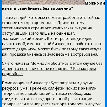
Можно ли
начать свой бизнес без вложений?
Таких людей, которые не хотят разбогатеть сейчас
становится гораздо меньше. Причина тому
сложившаяся в стране экономическая ситуация,
отступивший всего лишь на один шаг,
экономический кризис. Вот и греют люди идею,
начать свой, именно свой бизнес, а не работать «на
чужого дяденьку», может быть поэтому такая услуга,
как продажа бизнеса сейчас весьма востребована.
С чего начать? Можно ли обойтись в этом случае без
денег, то есть, ничего не вкладывая? Рассмотрим
подробнее.
Помимо денег бизнес требует затраты и других
ресурсов: ума, времени, сил физических и энергии,
творческих способностей, а также необходимо
свидетельство о государственной регистрации
товара, если планируется экспорт товаров в другую