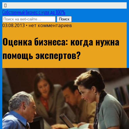
Собственный бизнес с нуля до 100%
03.08.2013 • нет комментариев
Оценка бизнеса: когда нужна
помощь экспертов?