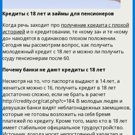
Кредиты с 18 лет и займы для пенсионеров
Когда речь заходит про
получение кредита с плохой
историей
и о кредитовании, те «кому за» и те «кому
до» находятся в одинаково плохом положении.
Сегодня мы рассмотрим вопрос, как получить
молодежный кредит с 18 лет и можно ли получить
ссуду пенсионерам после 60.
Почему банки не дают кредиты с 18 лет
Несмотря на то, что паспорта выдают в 14 лет, а
жениться можно с 16, получить кредит в 18 лет
достаточно сложно, если не брать в расчет
http://credity.org/cat.php?c=184. В молодых людях и
девушках банки видят неблагонадежных заемщиков,
которые не готовы возложить на себя бремя
платежей по кредиту. Кроме того, мало кто в 18 лет
имеет стабильное официальное трудоустройство.
Источник дохода носит непостоянный характер и