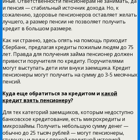
иные. Ответственности пенсионерам не занимать, да
и пенсия — стабильный источник дохода. Но, к
сожалению, здоровье пенсионеров оставляет желать
лучшего, а размер пенсии не позволяет получить
кредит в большом размере.
Как ни странно, здесь опять на помощь приходит
Сбербанк, предлагая кредиты пожилым людям до 75
лет. Правда для получения займа пенсионер должен
привести поручителя по кредиту. Поручителями
могут выступать дети или внуки заемщика. Кредит
пенсионеры могут получить на сумму до 3-5 месячных
пенсий.
Куда еще обратиться за кредитом и
какой
кредит взять пенсионеру
?
Для тех категорий заемщиков, которым недоступно
банковское кредитование, есть микрокредиты и
микрозаймы. Получить небольшую сумму денег —
обычно до 25 тысяч рублей — могут пенсионеры,
студенты и люди с плохой кредитной историей.