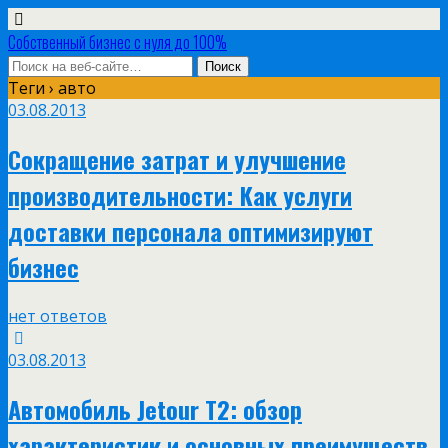
Собственный бизнес с нуля до 100%
Теги › авто
03.08.2013
Сокращение затрат и улучшение
производительности: Как услуги
доставки персонала оптимизируют
бизнес
нет ответов
03.08.2013
Автомобиль Jetour T2: обзор
характеристик и основных преимуществ