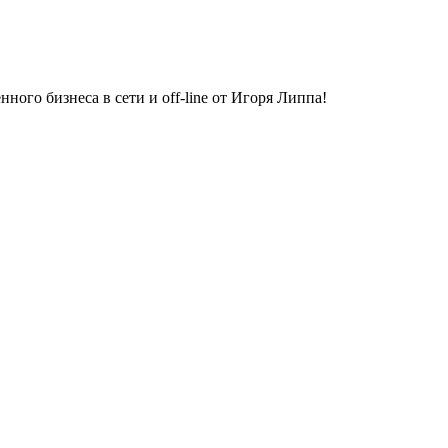
ного бизнеса в сети и off-line от Игоря Липпа!