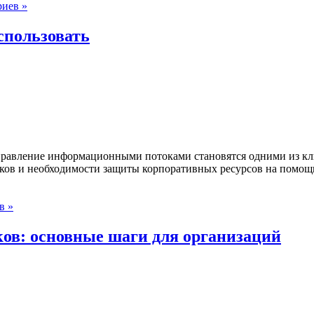
риев »
использовать
правление информационными потоками становятся одними из кл
ков и необходимости защиты корпоративных ресурсов на помощь
в »
ов: основные шаги для организаций