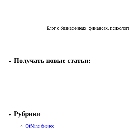
Блог о бизнес-идеях, финансах, психологи
Получать новые статьи:
Рубрики
Off-line бизнес