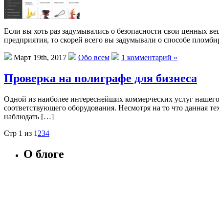
Если вы хоть раз задумывались о безопасности свои ценных в
предприятия, то скорей всего вы задумывали о способе пломби
Март 19th, 2017
Обо всем
1 комментарий »
Проверка на полиграфе для бизнеса
Одной из наиболее интереснейших коммерческих услуг нашего вр
соответствующего оборудования. Несмотря на то что данная те
наблюдать […]
Стр 1 из
1
2
3
4
О блоге