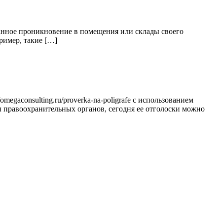
ванное проникновение в помещения или склады своего
ример, такие […]
egaconsulting.ru/proverka-na-poligrafe с использованием
ы правоохранительных органов, сегодня ее отголоски можно