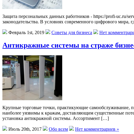
Защита персональных данных работников - https://profi-uc.ru/se
законодательства. В условиях современного цифрового мира, 
Февраль 1st, 2019
Советы для бизнеса
Нет комментрар
Антикражные системы на страже бизне
Крупные торговые точки, практикующие самообслуживание, по
наиболее уязвимы к кражам, доставляющим существенные поте
установка антикражной системы. Ассортимент […]
Июль 20th, 2017
Обо всем
Нет комментрариев »