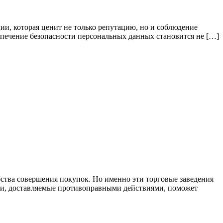
зации, которая ценит не только репутацию, но и соблюдение
спечение безопасности персональных данных становится не […]
ства совершения покупок. Но именно эти торговые заведения
ри, доставляемые противоправными действиями, поможет