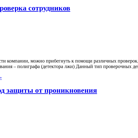
проверка сотрудников
ти компании, можно прибегнуть к помощи различных проверок, 
ания – полиграфа (детектора лжи) Данный тип проверочных дей
»
од защиты от проникновения