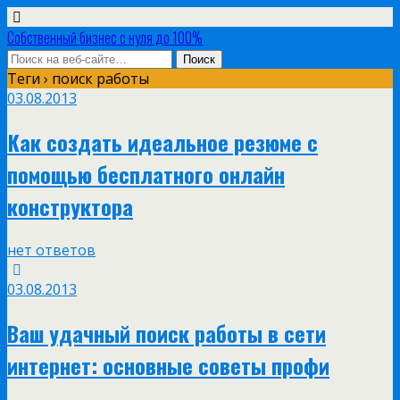
Собственный бизнес с нуля до 100%
Теги › поиск работы
03.08.2013
Как создать идеальное резюме с
помощью бесплатного онлайн
конструктора
нет ответов
03.08.2013
Ваш удачный поиск работы в сети
интернет: основные советы профи