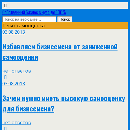
Собственный бизнес с нуля до 100%
Теги › самооценка
03.08.2013
Избавляем бизнесмена от заниженной
самооценки
нет ответов
03.08.2013
Зачем нужно иметь высокую самооценку
для бизнесмена?
нет ответов