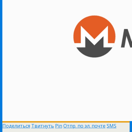
Поделиться
Твитнуть
Pin
Отпр. по эл. почте
SMS