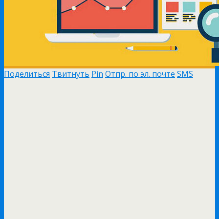
Поделиться
Твитнуть
Pin
Отпр. по эл. почте
SMS