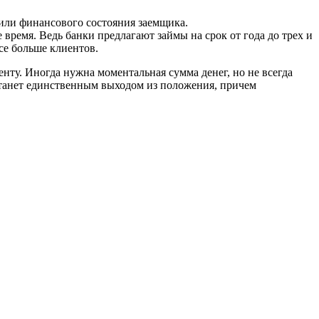
или финансового состояния заемщика.
время. Ведь банки предлагают займы на срок от года до трех и
се больше клиентов.
ту. Иногда нужна моментальная сумма денег, но не всегда
станет единственным выходом из положения, причем