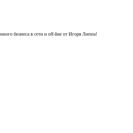
ного бизнеса в сети и off-line от Игоря Липпа!