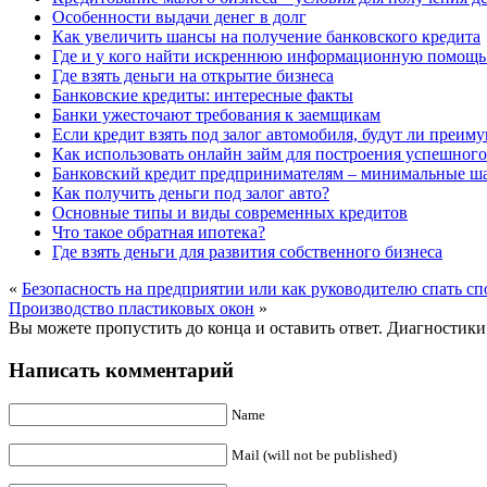
Особенности выдачи денег в долг
Как увеличить шансы на получение банковского кредита
Где и у кого найти искреннюю информационную помощь 
Где взять деньги на открытие бизнеса
Банковские кредиты: интересные факты
Банки ужесточают требования к заемщикам
Если кредит взять под залог автомобиля, будут ли преим
Как использовать онлайн займ для построения успешного
Банковский кредит предпринимателям – минимальные ш
Как получить деньги под залог авто?
Основные типы и виды современных кредитов
Что такое обратная ипотека?
Где взять деньги для развития собственного бизнеса
«
Безопасность на предприятии или как руководителю спать с
Производство пластиковых окон
»
Вы можете пропустить до конца и оставить ответ. Диагностики 
Написать комментарий
Name
Mail (will not be published)