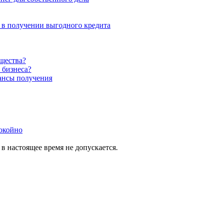
в получении выгодного кредита
ущества?
 бизнеса?
ансы получения
покойно
в настоящее время не допускается.