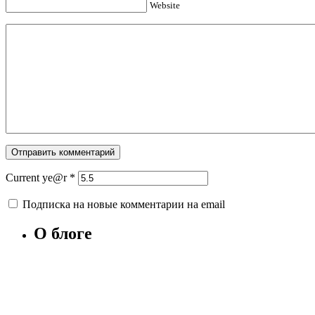
Website
Current ye@r
*
Подписка на новые комментарии на email
О блоге