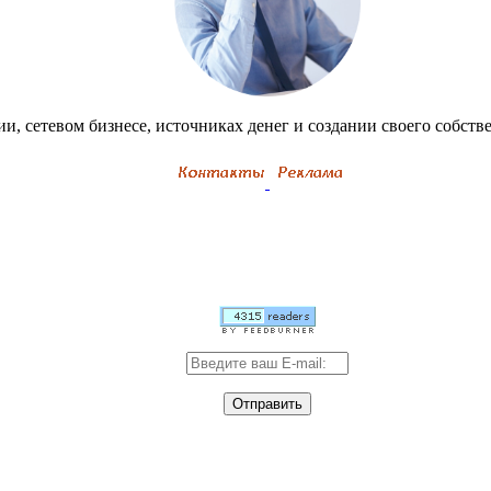
и, сетевом бизнесе, источниках денег и создании своего собствен