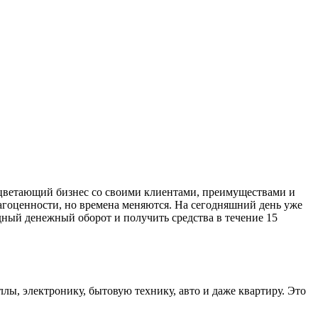
оцветающий бизнес со своими клиентами, преимуществами и
агоценности, но времена меняются. На сегодняшний день уже
дный денежный оборот и получить средства в течение 15
ы, электронику, бытовую технику, авто и даже квартиру. Это