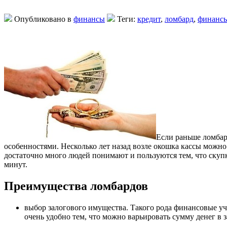
Опубликовано в
финансы
Теги:
кредит
,
ломбард
,
финанс
Если раньше ломбар
особенностями. Несколько лет назад возле окошка кассы можн
достаточно много людей понимают и пользуются тем, что скупк
минут.
Преимущества ломбардов
выбор залогового имущества. Такого рода финансовые уч
очень удобно тем, что можно варьировать сумму денег в з