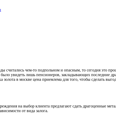
ы
ды считались чем-то подпольном и опасным, то сегодня это пр
о было увидеть лишь пенсионеров, закладывающих последние др
а золота в москве цена приемлема для того, чтобы сделать выго
реждения на выбор клиента предлагают сдать драгоценные металл
ависимости от вида залога.