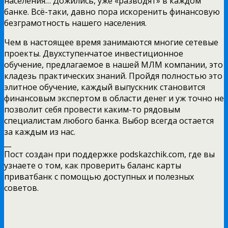
населения… Дожились, уже «разводят» в каждом
банке. Всё-таки, давно пора искоренить финансовую
безграмотность нашего населения.
Чем в настоящее время занимаются многие сетевые
проекты. Двухступенчатое инвестиционное
обучение, предлагаемое в нашей МЛМ компании, это
кладезь практических знаний. Пройдя полностью это
элитное обучение, каждый выпускник становится
финансовым экспертом в области денег и уж точно не
позволит себя провести каким-то рядовым
специалистам любого банка. Выбор всегда остается
за каждым из нас.
__
Пост создан при поддержке podskazchik.com, где вы
узнаете о том, как проверить баланс карты
приватбанк с помощью доступных и полезных
советов.