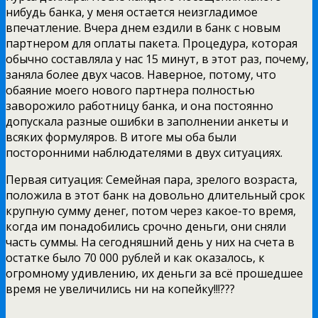
нибудь банка, у меня остается неизгладимое
впечатление. Вчера днем ездили в банк с новым
партнером для оплаты пакета. Процедура, которая
обычно составляла у нас 15 минут, в этот раз, почему,
заняла более двух часов. Наверное, потому, что
обаяние моего нового партнера полностью
заворожило работницу банка, и она постоянно
допускала разные ошибки в заполнении анкеты и
всяких формуляров. В итоге мы оба были
посторонними наблюдателями в двух ситуациях.
Первая ситуация: Семейная пара, зрелого возраста,
положила в этот банк на довольно длительный срок
крупную сумму денег, потом через какое-то время,
когда им понадобились срочно деньги, они сняли
часть суммы. На сегодняшний день у них на счета в
остатке было 70 000 рублей и как оказалось, к
огромному удивлению, их деньги за всё прошедшее
время не увеличились ни на копейку!!!???