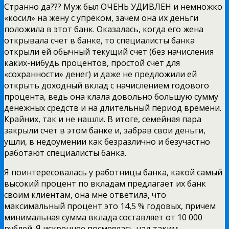
Странно да??? Муж был ОЧЕНЬ УДИВЛЕН и немножко
«косил» на жену с упрёком, зачем она их деньги
положила в этот банк. Оказалась, когда его жена
открывала счет в банке, то специалисты банка
открыли ей обычный текущий счет (без начисления
каких-нибудь процентов, простой счет для
«сохранности» денег) и даже не предложили ей
открыть доходный вклад с начислением годового
процента, ведь она клала довольно большую сумму
денежных средств и на длительный период времени.
Крайних, так и не нашли. В итоге, семейная пара
закрыли счет в этом банке и, забрав свои деньги,
ушли, в недоумении как безразлично и безучастно
работают специалисты банка.
Я поинтересовалась у работницы банка, какой самый
высокий процент по вкладам предлагает их банк
своим клиентам, она мне ответила, что
максимальный процент это 14,5 % годовых, причем
минимальная сумма вклада составляет от 10 000
рублей. Я искреннее посмеялась над таким