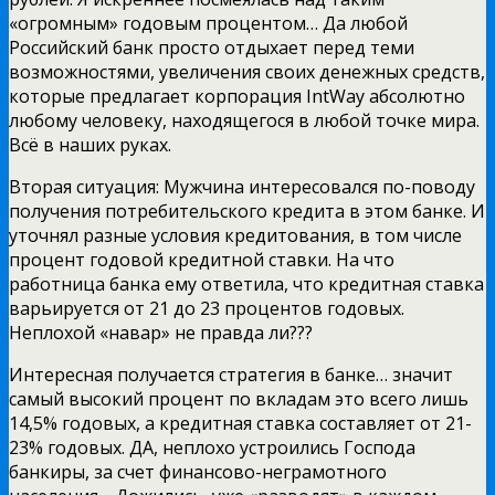
«огромным» годовым процентом… Да любой
Российский банк просто отдыхает перед теми
возможностями, увеличения своих денежных средств,
которые предлагает корпорация IntWay абсолютно
любому человеку, находящегося в любой точке мира.
Всё в наших руках.
Вторая ситуация: Мужчина интересовался по-поводу
получения потребительского кредита в этом банке. И
уточнял разные условия кредитования, в том числе
процент годовой кредитной ставки. На что
работница банка ему ответила, что кредитная ставка
варьируется от 21 до 23 процентов годовых.
Неплохой «навар» не правда ли???
Интересная получается стратегия в банке… значит
самый высокий процент по вкладам это всего лишь
14,5% годовых, а кредитная ставка составляет от 21-
23% годовых. ДА, неплохо устроились Господа
банкиры, за счет финансово-неграмотного