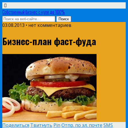
Собственный бизнес с нуля до 100%
03.08.2013 • нет комментариев
Бизнес-план фаст-фуда
Поделиться
Твитнуть
Pin
Отпр. по эл. почте
SMS