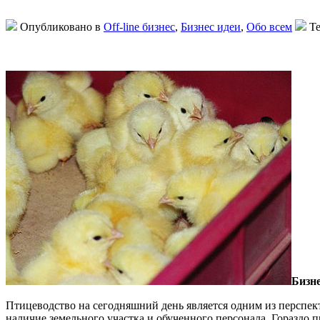
Опубликовано в
Off-line бизнес
,
Бизнес идеи
,
Обо всем
Те
Бизне
Птицеводство на сегодняшний день является одним из перспе
наличие земельного участка и обученного персонала. Гораздо