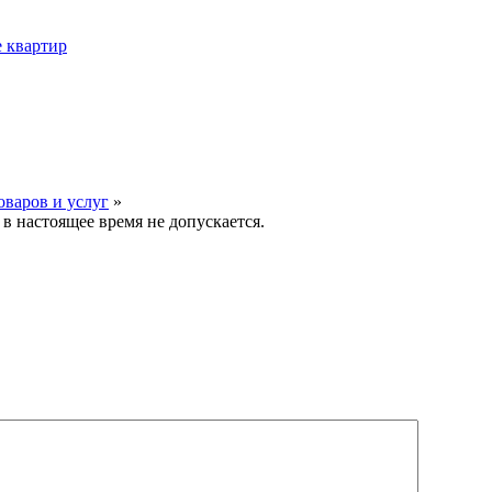
е квартир
оваров и услуг
»
в настоящее время не допускается.