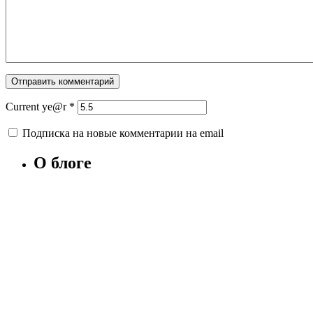
Current ye@r
*
Подписка на новые комментарии на email
О блоге