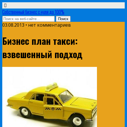
Собственный бизнес с нуля до 100%
03.08.2013 • нет комментариев
Бизнес план такси:
взвешенный подход