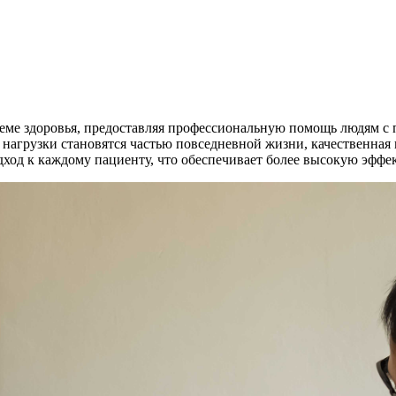
еме здоровья, предоставляя профессиональную помощь людям с 
 нагрузки становятся частью повседневной жизни, качественная
од к каждому пациенту, что обеспечивает более высокую эффек