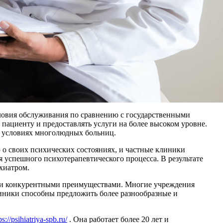
словия обслуживания по сравнению с государственными
пациенту и предоставлять услуги на более высоком уровне.
в условиях многолюдных больниц.
о своих психических состояниях, и частные клиники
я успешного психотерапевтического процесса. В результате
хиатром.
ыми конкурентными преимуществами. Многие учреждения
иники способны предложить более разнообразные и
ps://psihiatriya-spb.ru/
. Она работает более 20 лет и