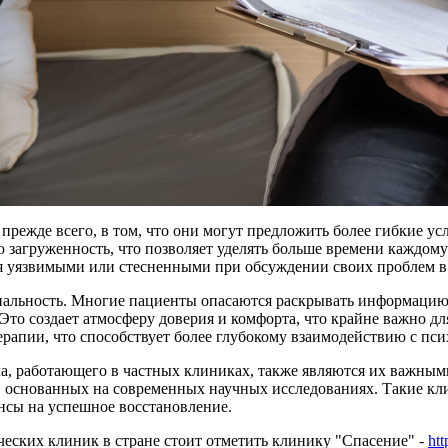
режде всего, в том, что они могут предложить более гибкие у
загруженность, что позволяет уделять больше времени каждому 
ебя уязвимыми или стесненными при обсуждении своих проблем 
альность. Многие пациенты опасаются раскрывать информацию 
Это создает атмосферу доверия и комфорта, что крайне важно дл
ерапии, что способствует более глубокому взаимодействию с пси
а, работающего в частных клиниках, также являются их важн
, основанных на современных научных исследованиях. Такие кл
нсы на успешное восстановление.
еских клиник в стране стоит отметить клинику "Спасение" -
htt