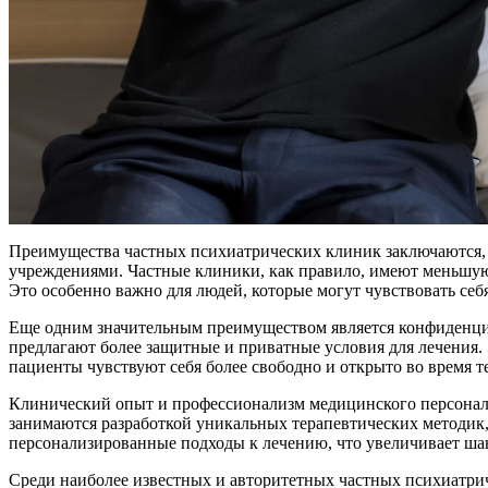
Преимущества частных психиатрических клиник заключаются, п
учреждениями. Частные клиники, как правило, имеют меньшую 
Это особенно важно для людей, которые могут чувствовать с
Еще одним значительным преимуществом является конфиденци
предлагают более защитные и приватные условия для лечения. 
пациенты чувствуют себя более свободно и открыто во время т
Клинический опыт и профессионализм медицинского персонал
занимаются разработкой уникальных терапевтических методик
персонализированные подходы к лечению, что увеличивает ша
Среди наиболее известных и авторитетных частных психиатрич