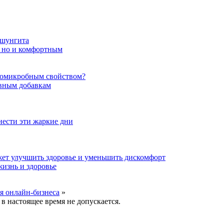
 шунгита
, но и комфортным
вомикробным свойством?
ивным добавкам
енести эти жаркие дни
жет улучшить здоровье и уменьшить дискомфорт
изнь и здоровье
я онлайн-бизнеса
»
в настоящее время не допускается.