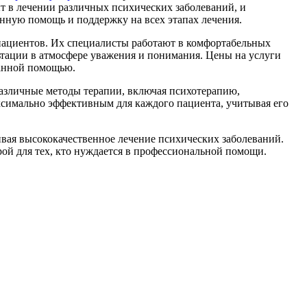
ыт в лечении различных психических заболеваний, и
нную помощь и поддержку на всех этапах лечения.
 пациентов. Их специалисты работают в комфортабельных
ьтации в атмосфере уважения и понимания. Цены на услуги
ванной помощью.
различные методы терапии, включая психотерапию,
ксимально эффективным для каждого пациента, учитывая его
ивая высококачественное лечение психических заболеваний.
ой для тех, кто нуждается в профессиональной помощи.