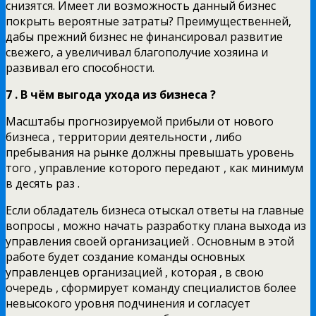
снизятся. Имеет ли возможность данный бизнес
покрыть вероятные затраты? Преимущественней,
дабы прежний бизнес не финансировал развитие
свежего, а увеличивал благополучие хозяина и
развивал его способности.
7 . В чём выгода ухода из бизнеса ?
Масштабы прогнозируемой прибыли от нового
бизнеса , территории деятельности , либо
пребывания на рынке должны превышать уровень
того , управление которого передают , как минимум
в десять раз .
Если обладатель бизнеса отыскал ответы на главные
вопросы , можно начать разработку плана выхода из
управления своей организацией . Основным в этой
работе будет создание команды основных
управленцев организацией , которая , в свою
очередь , сформирует команду специалистов более
невысокого уровня подчинения и согласует