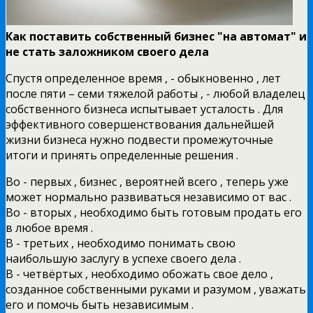
Как поставить собственный бизнес "на автомат" и
не стать заложником своего дела
Спустя определенное время , - обыкновенно , лет
после пяти – семи тяжелой работы , - любой владелец
собственного бизнеса испытывает усталость . Для
эффективного совершенствования дальнейшей
жизни бизнеса нужно подвести промежуточные
итоги и принять определенные решения .
Во - первых , бизнес , вероятней всего , теперь уже
может нормально развиваться независимо от вас .
Во - вторых , необходимо быть готовым продать его
в любое время .
В - третьих , необходимо понимать свою
наибольшую заслугу в успехе своего дела .
В - четвёртых , необходимо обожать свое дело ,
созданное собственными руками и разумом , уважать
его и помочь быть независимым .