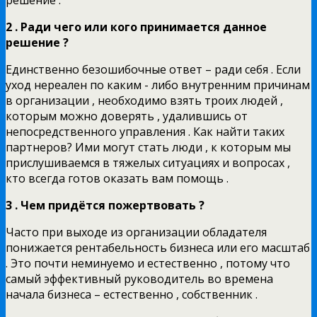
2 . Ради чего или кого принимается данное
решение ?
Единственно безошибочные ответ – ради себя . Если
уход нереален по каким - либо внутренним причинам
в организации , необходимо взять троих людей ,
которым можно доверять , удалившись от
непосредственного управления . Как найти таких
партнеров? Ими могут стать люди , к которым мы
прислушиваемся в тяжелых ситуациях и вопросах ,
кто всегда готов оказать вам помощь .
3 . Чем придётся пожертвовать ?
Часто при выходе из организации обладателя
понижается рентабельность бизнеса или его масштаб
. Это почти неминуемо и естественно , потому что
самый эффективный руководитель во времена
начала бизнеса – естественно , собственник .