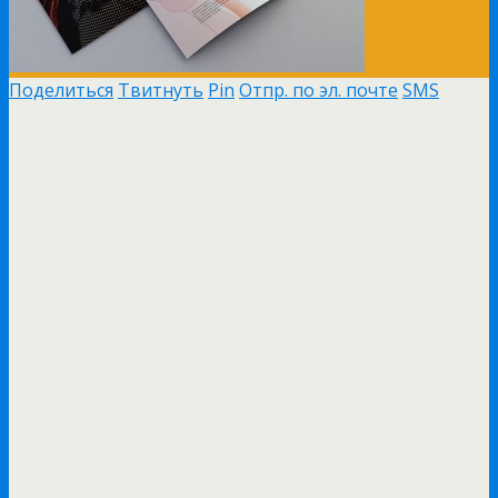
Поделиться
Твитнуть
Pin
Отпр. по эл. почте
SMS