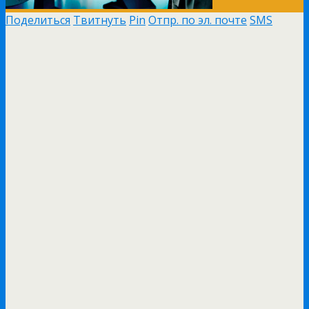
Поделиться
Твитнуть
Pin
Отпр. по эл. почте
SMS