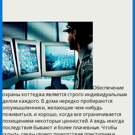
Обеспечение
охраны коттеджа является строго индивидуальным
делом каждого. В дома нередко пробираются
злоумышленники, желающие чем-нибудь
поживиться, и хорошо, когда все ограничивается
похищением некоторых ценностей. А ведь иногда
последствия бывают и более плачевные. Чтобы
скрыть следы своего присутствия преступники