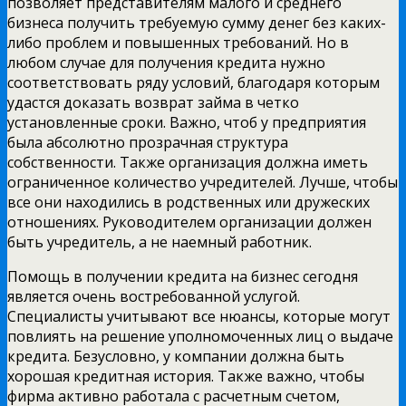
позволяет представителям малого и среднего
бизнеса получить требуемую сумму денег без каких-
либо проблем и повышенных требований. Но в
любом случае для получения кредита нужно
соответствовать ряду условий, благодаря которым
удастся доказать возврат займа в четко
установленные сроки. Важно, чтоб у предприятия
была абсолютно прозрачная структура
собственности. Также организация должна иметь
ограниченное количество учредителей. Лучше, чтобы
все они находились в родственных или дружеских
отношениях. Руководителем организации должен
быть учредитель, а не наемный работник.
Помощь в получении кредита на бизнес сегодня
является очень востребованной услугой.
Специалисты учитывают все нюансы, которые могут
повлиять на решение уполномоченных лиц о выдаче
кредита. Безусловно, у компании должна быть
хорошая кредитная история. Также важно, чтобы
фирма активно работала с расчетным счетом,