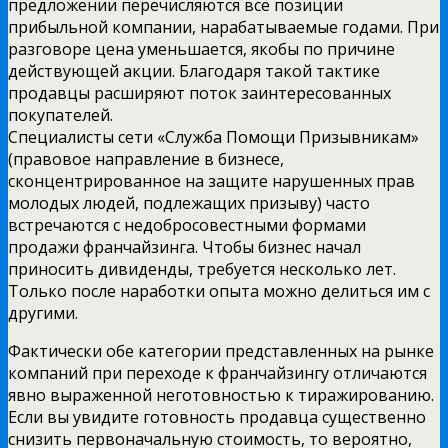
предложении перечисляются все позиции
прибыльной компании, нарабатываемые годами. При
разговоре цена уменьшается, якобы по причине
действующей акции. Благодаря такой тактике
продавцы расширяют поток заинтересованных
покупателей.
Специалисты сети «Служба Помощи Призывникам»
(правовое направление в бизнесе,
сконцентрированное на защите нарушенных прав
молодых людей, подлежащих призыву) часто
встречаются с недобросовестными формами
продажи франчайзинга. Чтобы бизнес начал
приносить дивиденды, требуется несколько лет.
Только после наработки опыта можно делиться им с
другими.
Фактически обе категории представленных на рынке
компаний при переходе к франчайзингу отличаются
явно выраженной неготовностью к тиражированию.
Если вы увидите готовность продавца существенно
снизить первоначальную стоимость, то вероятно,