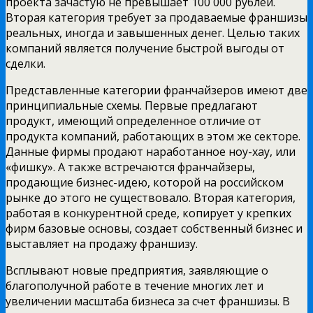
проекта зачастую не превышает 100 000 рублей.
Вторая категория требует за продаваемые франшизы
реальных, иногда и завышенных денег. Целью таких
компаний является получение быстрой выгоды от
сделки.
Представленные категории франчайзеров имеют две
принципиальные схемы. Первые предлагают
продукт, имеющий определенное отличие от
продукта компаний, работающих в этом же секторе.
Данные фирмы продают наработанное ноу-хау, или
«фишку». А также встречаются франчайзеры,
продающие бизнес-идею, которой на российском
рынке до этого не существовало. Вторая категория,
работая в конкурентной среде, копирует у крепких
фирм базовые основы, создает собственный бизнес и
выставляет на продажу франшизу.
Всплывают новые предприятия, заявляющие о
благополучной работе в течение многих лет и
увеличении масштаба бизнеса за счет франшизы. В