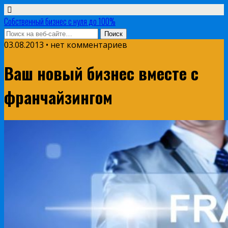
Собственный бизнес с нуля до 100%
03.08.2013 • нет комментариев
Ваш новый бизнес вместе с
франчайзингом