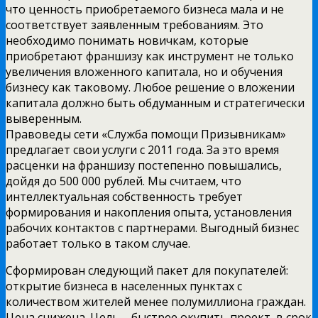
что ценность приобретаемого бизнеса мала и не
соответствует заявленным требованиям. Это
необходимо понимать новичкам, которые
приобретают франшизу как инструмент не только
увеличения вложенного капитала, но и обучения
бизнесу как таковому. Любое решение о вложении
капитала должно быть обдуманным и стратегически
выверенным.
Правоведы сети «Служба помощи Призывникам»
предлагает свои услуги с 2011 года. За это время
расценки на франшизу постепенно повышались,
дойдя до 500 000 рублей. Мы считаем, что
интеллектуальная собственность требует
формирования и накопления опыта, установления
рабочих контактов с партнерами. Выгодный бизнес
работает только в таком случае.
Сформирован следующий пакет для покупателей:
открытие бизнеса в населенных пунктах с
количеством жителей менее полумиллиона граждан.
Цена снижена. Цель – быстрее окупить проект, в срок