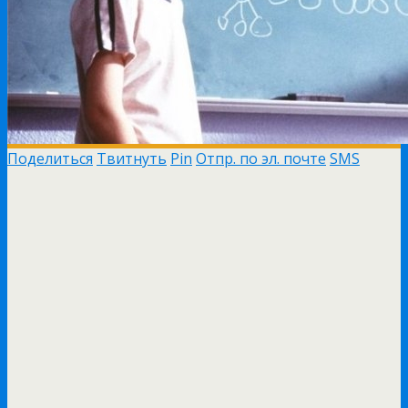
Поделиться
Твитнуть
Pin
Отпр. по эл. почте
SMS