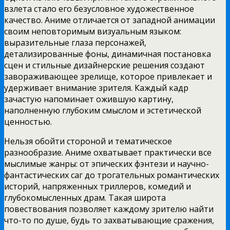
взлета стало его безусловное художественное
качество. Аниме отличается от западной анимации
своим неповторимым визуальным языком:
выразительные глаза персонажей,
детализированные фоны, динамичная постановка
сцен и стильные дизайнерские решения создают
завораживающее зрелище, которое привлекает и
удерживает внимание зрителя. Каждый кадр
зачастую напоминает ожившую картину,
наполненную глубоким смыслом и эстетической
ценностью.
Нельзя обойти стороной и тематическое
разнообразие. Аниме охватывает практически все
мыслимые жанры: от эпических фэнтези и научно-
фантастических саг до трогательных романтических
историй, напряженных триллеров, комедий и
глубокомысленных драм. Такая широта
повествования позволяет каждому зрителю найти
что-то по душе, будь то захватывающие сражения,