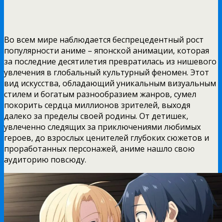
Во всем мире наблюдается беспрецедентный рост
популярности аниме – японской анимации, которая
за последние десятилетия превратилась из нишевого
увлечения в глобальный культурный феномен. Этот
вид искусства, обладающий уникальным визуальным
стилем и богатым разнообразием жанров, сумел
покорить сердца миллионов зрителей, выходя
далеко за пределы своей родины. От детишек,
увлеченно следящих за приключениями любимых
героев, до взрослых ценителей глубоких сюжетов и
проработанных персонажей, аниме нашло свою
аудиторию повсюду.