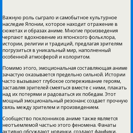
Важную роль сыграло и самобытное культурное
наследие Японии, которое находит отражение в
сюжетах и образах аниме. Многие произведения
черпают вдохновение из японского фольклора,
истории, религии и традиций, предлагая зрителям
погрузиться в уникальный мир, наполненный
особенной атмосферой и колоритом.
Помимо этого, эмоциональная составляющая аниме
зачастую оказывается предельно сильной. Истории
часто вызывают глубокое сопереживание героям,
заставляя зрителей смеяться вместе с ними, плакать
над их потерями и радоваться их победам. Этот
мощный эмоциональный резонанс создает прочную
связь между зрителем и произведением.
Сообщество поклонников аниме также является
неотъемлемой частью этого феномена. Фанаты
активно обсуждают новинки, создают фанфики,