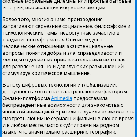
сложные моральные дилеммы или простые бытовые
истории, вызывающие искренние эмоции.
Более того, многие аниме-произведения
затрагивают серьезные социальные, философские и
психологические темы, недоступные зачастую в
традиционных форматах. Они исследуют
человеческие отношения, экзистенциальные
вопросы, понятия добра и зла, справедливости и
мести, что делает их привлекательными не только
для развлечения, но и для глубоких размышлений,
стимулируя критическое мышление.
В эпоху цифровых технологий и глобализации,
доступность контента стала решающим фактором.
Онлайн-платформа
Animedia
предоставила
беспрецедентные возможности для знакомства с
японской анимацией. Зрители получили возможность
смотреть любимые сериалы и фильмы в любое время
и в любом месте, часто с субтитрами на родном
языке, что значительно расширило географию