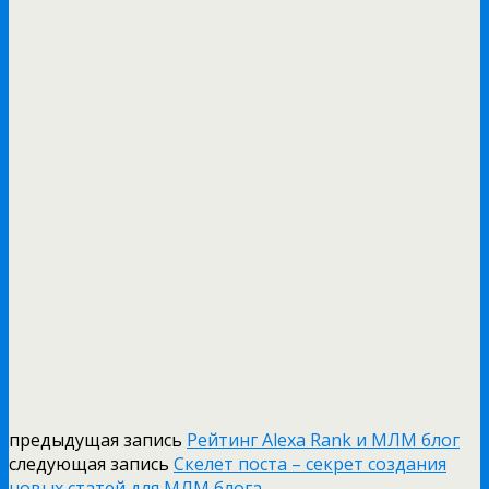
предыдущая запись
Рейтинг Alexa Rank и МЛМ блог
следующая запись
Скелет поста – секрет создания
новых статей для МЛМ блога