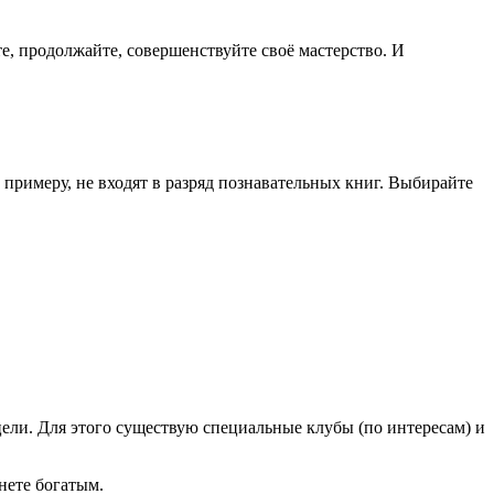
те, продолжайте, совершенствуйте своё мастерство. И
к примеру, не входят в разряд познавательных книг. Выбирайте
 цели. Для этого существую специальные клубы (по интересам) и
анете богатым.