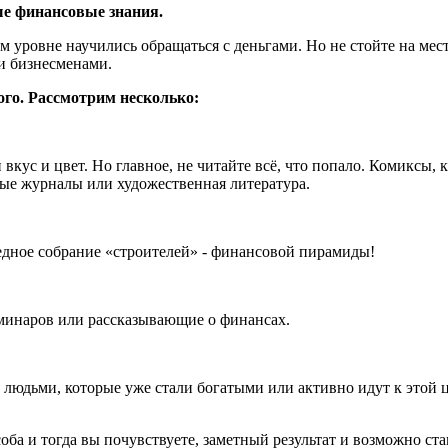
ые финансовые знания.
м уровне научились обращаться с деньгами. Но не стойте на мес
и бизнесменами.
ого. Рассмотрим несколько:
вкус и цвет. Но главное, не читайте всё, что попало. Комиксы, 
ные журналы или художественная литература.
едное собрание «строителей» - финансовой пирамиды!
минаров или рассказывающие о финансах.
 с людьми, которые уже стали богатыми или активно идут к этой
соба и тогда вы почувствуете, заметный результат и возможно ст