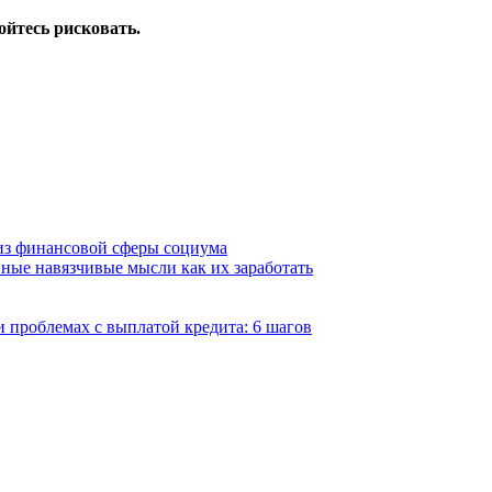
ойтесь рисковать.
из финансовой сферы социума
нные навязчивые мысли как их заработать
и проблемах с выплатой кредита: 6 шагов