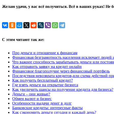
Желаю удачи, у вас всё получиться. Всё в ваших руках! Не б
С этим читают так же:
Про деньги и отношение к финансам
Финансовая безграмотность населения исключает людей 
Что важнее способность зарабатывать деньги или постоя
Как отправить заявку на кредит онлайн
Финансовое благополучие через финансовый портфель
Последствия невозврата кредитов,или схема действий пр
Как получить бесплатный кредит?
Где взять деньги на открытие бизнеса
Как увеличить шансы на получение кредита для бизнеса?
Деньги – они живые?
Обмен валют и бизнес
Особенности выдачи денег в долг
Банковские кредиты: интересные факты
Как сэкономить деньги сегодня и каждый день?