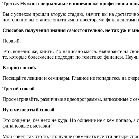
Третье. Нужны специальные и конечно же профессиональн
Вы с успехом прошли вторую стадию, значит, вы на достаточно
постепенно вы станете опытными инвесторами финансистами 
Способов получения знания самостоятельно, не так уж и мн
Первый.
Это, конечно же, книги. Их написано масса. Выбирайте на свой 
те, которые более-менее подходят по тематике: финансы. Науч
Второй способ.
Посещайте лекции и семинары. Главное не попадитесь на очер
Третий способ.
Просматривайте, различные видеопрограммы, записанные с се
Ну и четвертый способ.
Это общение, без него не куда! Но общение не с кем попало, а
финансовые выставки!
Мой совет, так это то, что лучше совмещать все эти четыре спо