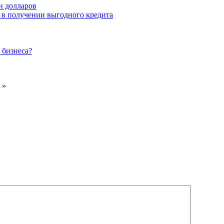
он долларов
в получении выгодного кредита
 бизнеса?
»