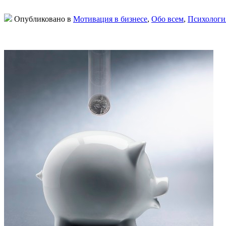
Опубликовано в
Мотивация в бизнесе
,
Обо всем
,
Психологи