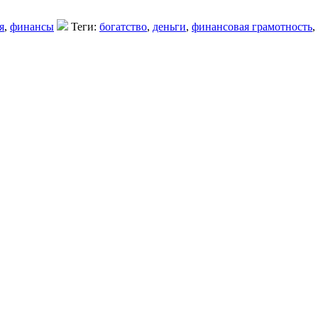
я
,
финансы
Теги:
богатство
,
деньги
,
финансовая грамотность
,