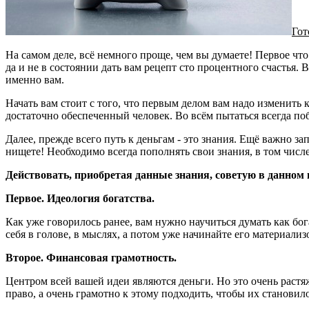
Гот
На самом деле, всё немного проще, чем вы думаете! Первое что с
да и не в состоянии дать вам рецепт сто процентного счастья.
именно вам.
Начать вам стоит с того, что первым делом вам надо изменить 
достаточно обеспеченный человек. Во всём пытаться всегда по
Далее, прежде всего путь к деньгам - это знания. Ещё важно зап
нищете! Необходимо всегда пополнять свои знания, в том числе
Действовать, приобретая данные знания, советую в данном
Первое. Идеология богатства.
Как уже говорилось ранее, вам нужно научиться думать как бог
себя в голове, в мыслях, а потом уже начинайте его материализ
Второе. Финансовая грамотность.
Центром всей вашей идеи являются деньги. Но это очень растяж
право, а очень грамотно к этому подходить, чтобы их становил