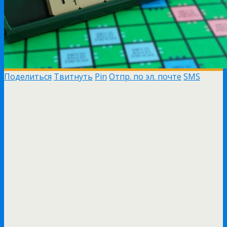
Поделиться
Твитнуть
Pin
Отпр. по эл. почте
SMS