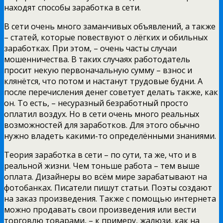
находят способы заработка в сети.
В сети очень много заманчивых объявлений, а также
– статей, которые повествуют о лёгких и обильных
заработках. При этом, – очень часты случаи
мошенничества. В таких случаях работодатель
просит некую первоначальную сумму – взнос и
клянётся, что потом и настанут трудовые будни. А
после перечисления денег советует делать также, как
он. То есть, – несуразный безработный просто
оплатил воздух. Но в сети очень много реальных
возможностей для заработков. Для этого обычно
нужно владеть какими-то определёнными знаниями.
Теория заработка в сети – по сути, та же, что и в
реальной жизни. Чем тоньше работа – тем выше
оплата. Дизайнеры во всём мире зарабатывают на
фотобанках. Писатели пишут статьи. Поэты создают
на заказ произведения. Также с помощью интернета
можно продавать свои произведения или вести
торговлю товарами, – к примеру, жалюзи, как на