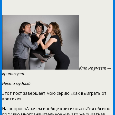
Кто не умеет —
критикует.
Некто мудрый
Этот пост завершает мою серию «Как выиграть от
критики».
На вопрос «А зачем вообще критиковать?» я обычно
получаю многозначительное «Ну это же обратная