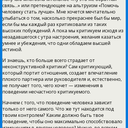
связь…» или претендующее на альтруизм «Помочь
человеку стать лучше». Мне хочется мечтательно
улыбаться о том, насколько прекраснее был бы мир,
если бы мы каждый раз критиковали из таких
высоких побуждений. А пока мы критикуем исходя из
незадавшегося с утра настроения, желания казаться
умнее и убеждения, что одни обладаем высшей
истиной.
И знаешь, кто больше всего страдает от
неконструктивной критики? Сам критикующий,
который портит отношения, создает впечатление
плохого партнера или руководителя и, естественно,
не получает того, чего хочет — изменения в
поведении несчастного критикуемого.
Начнем с того, что поведение человека зависит
только от него самого. Что же тут находится под
твоим контролем? Каким должно быть твое
поведение, чтобы оно максимально способствовало
изменениям в другом человеке? Нужно, во всяком