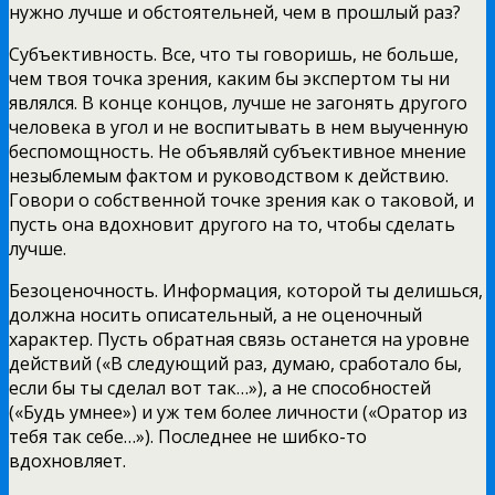
нужно лучше и обстоятельней, чем в прошлый раз?
Субъективность. Все, что ты говоришь, не больше,
чем твоя точка зрения, каким бы экспертом ты ни
являлся. В конце концов, лучше не загонять другого
человека в угол и не воспитывать в нем выученную
беспомощность. Не объявляй субъективное мнение
незыблемым фактом и руководством к действию.
Говори о собственной точке зрения как о таковой, и
пусть она вдохновит другого на то, чтобы сделать
лучше.
Безоценочность. Информация, которой ты делишься,
должна носить описательный, а не оценочный
характер. Пусть обратная связь останется на уровне
действий («В следующий раз, думаю, сработало бы,
если бы ты сделал вот так…»), а не способностей
(«Будь умнее») и уж тем более личности («Оратор из
тебя так себе…»). Последнее не шибко-то
вдохновляет.