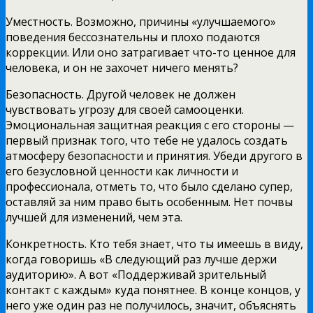
Уместность. Возможно, причины «улучшаемого»
поведения бессознательны и плохо подаются
коррекции. Или оно затрагивает что-то ценное для
человека, и он не захочет ничего менять?
Безопасность. Другой человек не должен
чувствовать угрозу для своей самооценки.
Эмоциональная защитная реакция с его стороны —
первый признак того, что тебе не удалось создать
атмосферу безопасности и принятия. Убеди другого в
его безусловной ценности как личности и
профессионала, отметь то, что было сделано супер,
оставляй за ним право быть особенным. Нет почвы
лучшей для изменений, чем эта.
Конкретность. Кто тебя знает, что ты имеешь в виду,
когда говоришь «В следующий раз лучше держи
аудиторию». А вот «Поддерживай зрительный
контакт с каждым» куда понятнее. В конце концов, у
него уже один раз не получилось, значит, объяснять