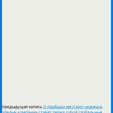
предыдущая запись
О прибыли мечтают новички,
зрелые компании ставят перед собой глобальные