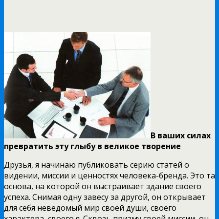
В ваших силах
превратить эту глыбу в великое творение
Друзья, я начинаю публиковать серию статей о
видении, миссии и ценностях человека-бренда. Это та
основа, на которой он выстраивает здание своего
успеха. Снимая одну завесу за другой, он открывает
для себя неведомый мир своей души, своего
характера, своего я. Сквозь призму своей миссии, он