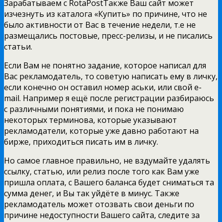
Зарабатываем с RotaPostТакже Ваш сайт может
изчезнуть из каталога «Купить» по причине, что не
было активности от Вас в течение недели, т.е не
размещались постовые, пресс-релизы, и не писались
статьи.
Если Вам не понятно задание, которое написал для
Вас рекламодатель, то советую написать ему в личку,
если конечно он оставил номер аськи, или свой e-
mail. Например я ещё после регистрации разбираюсь
с различными понятиями, и пока не понимаю
некоторых терминова, которые указывают
рекламодатели, которые уже давно работают на
бирже, приходиться писать им в личку.
Но самое главное правильно, не вздумайте удалять
ссылку, статью, или релиз после того как Вам уже
пришла оплата, с Вашего баланса будет сниматься та
сумма денег, и Вы так уйдёте в минус. Также
рекламодатель может отозвать свои деньги по
причине недоступности Вашего сайта, следите за