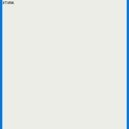
этим.