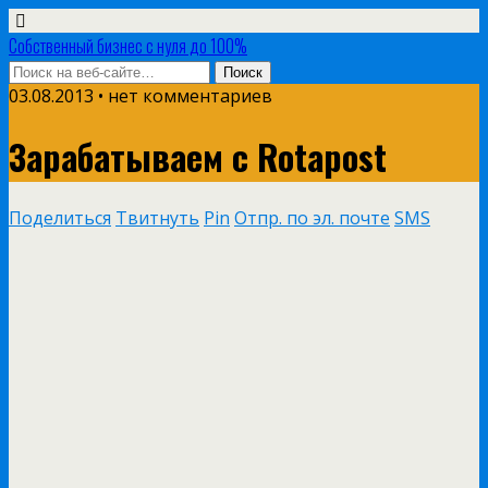
Собственный бизнес с нуля до 100%
03.08.2013 • нет комментариев
Зарабатываем с Rotapost
Поделиться
Твитнуть
Pin
Отпр. по эл. почте
SMS