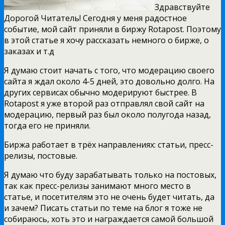
Здравствуйте
Дорогой Читатель! Сегодня у меня радостное
событие, мой сайт приняли в биржу Rotapost. Поэтому
в этой статье я хочу рассказать немного о бирже, о
заказах и т.д
Я думаю стоит начать с того, что модерацию своего
сайта я ждал около 4-5 дней, это довольно долго. На
других сервисах обычно модерируют быстрее. В
Rotapost я уже второй раз отправлял свой сайт на
модерацию, первый раз был около полугода назад,
тогда его не приняли.
Биржа работает в трёх направлениях: статьи, пресс-
релизы, постовые.
Я думаю что буду зарабатывать только на постовых,
так как пресс-релизы занимают много место в
статье, и посетителям это не очень будет читать, да
и зачем? Писать статьи по теме на блог я тоже не
собираюсь, хоть это и награждается самой большой