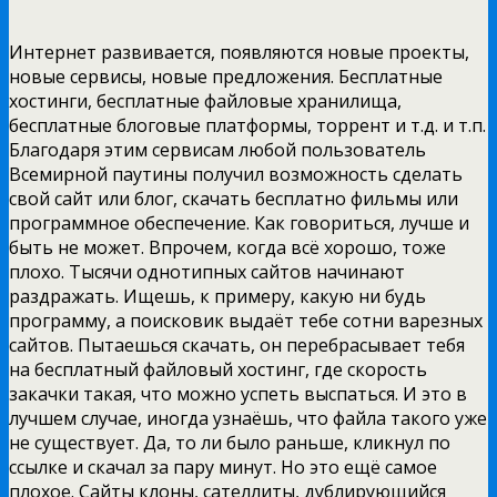
Интернет развивается, появляются новые проекты,
новые сервисы, новые предложения. Бесплатные
хостинги, бесплатные файловые хранилища,
бесплатные блоговые платформы, торрент и т.д. и т.п.
Благодаря этим сервисам любой пользователь
Всемирной паутины получил возможность сделать
свой сайт или блог, скачать бесплатно фильмы или
программное обеспечение. Как говориться, лучше и
быть не может. Впрочем, когда всё хорошо, тоже
плохо. Тысячи однотипных сайтов начинают
раздражать. Ищешь, к примеру, какую ни будь
программу, а поисковик выдаёт тебе сотни варезных
сайтов. Пытаешься скачать, он перебрасывает тебя
на бесплатный файловый хостинг, где скорость
закачки такая, что можно успеть выспаться. И это в
лучшем случае, иногда узнаёшь, что файла такого уже
не существует. Да, то ли было раньше, кликнул по
ссылке и скачал за пару минут. Но это ещё самое
плохое. Сайты клоны, сателлиты, дублирующийся