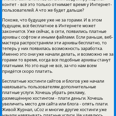
контет - всё это только отнимает время у Интернет-
пользователей. А что же будет дальше?
Похоже, что будущее уже не за горами. И в этом
будущем, всё бесплатное в Интернете может
закончится. Уже сейчас, в сети, появились платные
архивы с софтом и иными файлами. Если раньше, веб-
мастера распространяли эти архивы бесплатно, то
теперь у них появилась возможность заработка.
Именно это они уже начали делать, и возможно не за
горами то время, когда все подобные архивы станут
платными. Но это ещё не всё, за что нам всем
придётся скоро платить.
Бесплатные хостинги сайтов и блогов уже начали
навязывать пользователям дополнительные
платные услуги. Хочешь убрать рекламу,
размещённую хостингом - плати деньги. Хочешь
увеличить место для сайта или блога - опять плати.
Живой Журнал, uCoz и многие другие хостинги уже
начали навязывать платные услуги. Не удивлюсь,