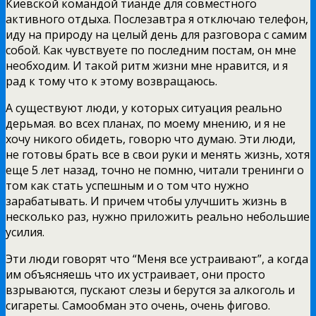
Киевской командой тианде для совместного
активного отдыха. Послезавтра я отключаю телефон,
иду на природу на целый день для разговора с самим
собой. Как чувствуете по последним постам, он мне
необходим. И такой ритм жизни мне нравится, и я
рад к тому что к этому возвращаюсь.
А существуют люди, у которых ситуация реально
дерьмая. во всех планах, по моему мнению, и я не
хочу никого обидеть, говорю что думаю. Эти люди,
не готовы брать все в свои руки и менять жизнь, хотя
еще 5 лет назад, точно не помню, читали тренинги о
том как стать успешным и о том что нужно
зарабатывать. И причем чтобы улучшить жизнь в
несколько раз, нужно приложить реально небольшие
усилия.
Эти люди говорят что “Меня все устраивают”, а когда
им объясняешь что их устраивает, они просто
взрываются, пускают слезы и берутся за алкоголь и
сигареты. Самообман это очень, очень фигово.