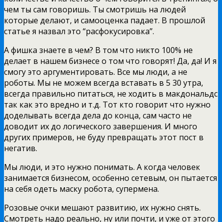
чем ты сам говоришь. Ты смотришь на людей
которые делают, и самооценка падает. В прошлой
статье я назвал это “расфокусировка”.
А фишка знаете в чем? В том что никто 100% не
делает в нашем бизнесе о том что говорят! Да, да! И я
смогу это аргументировать. Все мы люди, а не
роботы. Мы не можем всегда вставать в 5 30 утра,
всегда правильно питаться, не ходить в макдональдс
так как это вредно и т.д. Тот кто говорит что нужно
доделывать всегда дела до конца, сам часто не
доводит их до логического завершения. И много
других примеров, не буду превращать этот пост в
негатив.
Мы люди, и это нужно понимать. А когда человек
занимается бизнесом, особенно сетевым, он пытается
на себя одеть маску робота, супермена.
Розовые очки мешают развитию, их нужно снять.
Смотреть надо реально, ну или почти, и уже от этого