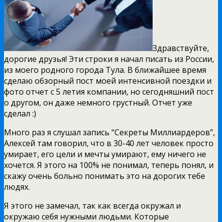
Здравствуйте,
дорогие друзья! Эти строки я начал писать из России,
из моего родного города Тула. В ближайшее время
сделаю обзорный пост моей интенсивной поездки и
фото отчет с 5 летия компании, но сегодняшний пост
о другом, он даже немного грустный. Отчет уже
сделал :)
Много раз я слушал запись “Секреты Миллиардеров”,
Алексей там говорил, что в 30-40 лет человек просто
умирает, его цели и мечты умирают, ему ничего не
хочется. Я этого на 100% не понимал, теперь понял, и
скажу очень больно понимать это на дорогих тебе
людях.
Я этого не замечал, так как всегда окружал и
окружаю себя нужными людьми. Которые