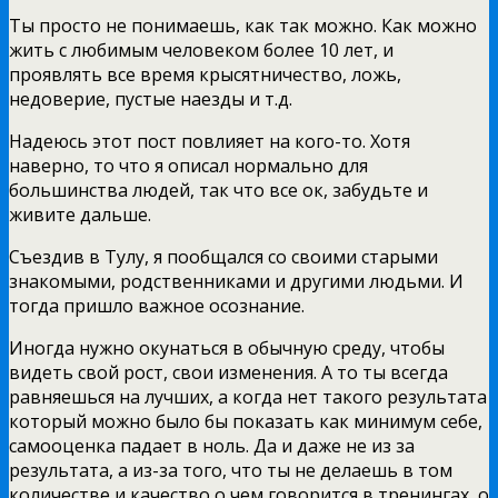
Ты просто не понимаешь, как так можно. Как можно
жить с любимым человеком более 10 лет, и
проявлять все время крысятничество, ложь,
недоверие, пустые наезды и т.д.
Надеюсь этот пост повлияет на кого-то. Хотя
наверно, то что я описал нормально для
большинства людей, так что все ок, забудьте и
живите дальше.
Съездив в Тулу, я пообщался со своими старыми
знакомыми, родственниками и другими людьми. И
тогда пришло важное осознание.
Иногда нужно окунаться в обычную среду, чтобы
видеть свой рост, свои изменения. А то ты всегда
равняешься на лучших, а когда нет такого результата
который можно было бы показать как минимум себе,
самооценка падает в ноль. Да и даже не из за
результата, а из-за того, что ты не делаешь в том
количестве и качество о чем говорится в тренингах, о