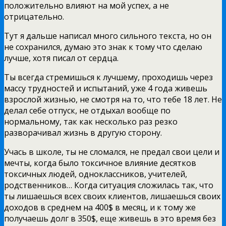
положительно влияют на мой успех, а не
отрицательно.
Тут я дальше написал много сильного текста, но он
не сохранился, думаю это знак к тому что сделаю
лучше, хотя писал от сердца.
Ты всегда стремишься к лучшему, проходишь через
массу трудностей и испытаний, уже 4 года живешь
взрослой жизнью, не смотря на то, что тебе 18 лет. Не
делал себе отпуск, не отдыхал вообще по
нормальному, так как несколько раз резко
разворачивал жизнь в другую сторону.
Учась в школе, ты не сломался, не предал свои цели и
мечты, когда было токсичное влияние десятков
токсичных людей, одноклассников, учителей,
родственников… Когда ситуация сложилась так, что
ты лишаешься всех своих клиентов, лишаешься своих
доходов в среднем на 400$ в месяц, и к тому же
получаешь долг в 350$, еще живешь в это время без