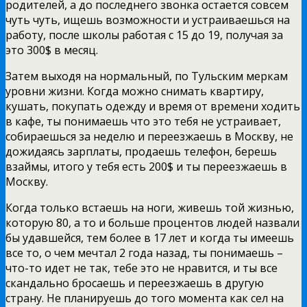
родителей, а до последнего звонка остается совсем
чуть чуть, ищешь возможности и устраиваешься на
работу, после школы работая с 15 до 19, получая за
это 300$ в месяц.
Затем выходя на нормальный, по Тульским меркам
уровни жизни. Когда можно снимать квартиру,
кушать, покупать одежду и время от времени ходить
в кафе, ты понимаешь что это тебя не устраивает,
собираешься за неделю и переезжаешь в Москву, не
дожидаясь зарплаты, продаешь телефон, берешь
взаймы, итого у тебя есть 200$ и ты переезжаешь в
Москву.
Когда только встаешь на ноги, живешь той жизнью,
которую 80, а то и больше процентов людей назвали
бы удавшейся, тем более в 17 лет и когда ты имеешь
все то, о чем мечтал 2 года назад, ты понимаешь –
что-то идет не так, тебе это не нравится, и ты все
скандально бросаешь и переезжаешь в другую
страну. Не планируешь до того момента как сел на