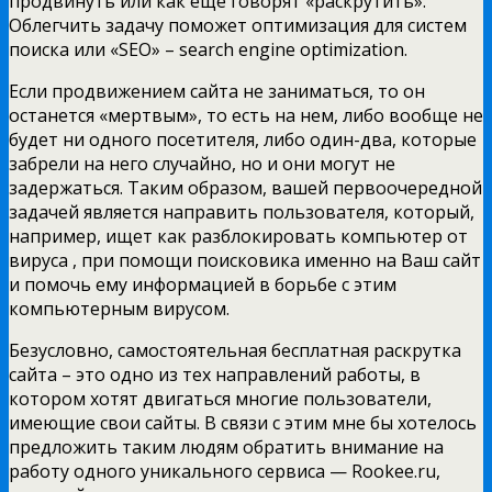
продвинуть или как еще говорят «раскрутить».
Облегчить задачу поможет оптимизация для систем
поиска или «SEO» – search engine optimization.
Если продвижением сайта не заниматься, то он
останется «мертвым», то есть на нем, либо вообще не
будет ни одного посетителя, либо один-два, которые
забрели на него случайно, но и они могут не
задержаться. Таким образом, вашей первоочередной
задачей является направить пользователя, который,
например, ищет как разблокировать компьютер от
вируса , при помощи поисковика именно на Ваш сайт
и помочь ему информацией в борьбе с этим
компьютерным вирусом.
Безусловно, самостоятельная бесплатная раскрутка
сайта – это одно из тех направлений работы, в
котором хотят двигаться многие пользователи,
имеющие свои сайты. В связи с этим мне бы хотелось
предложить таким людям обратить внимание на
работу одного уникального сервиса — Rookee.ru,