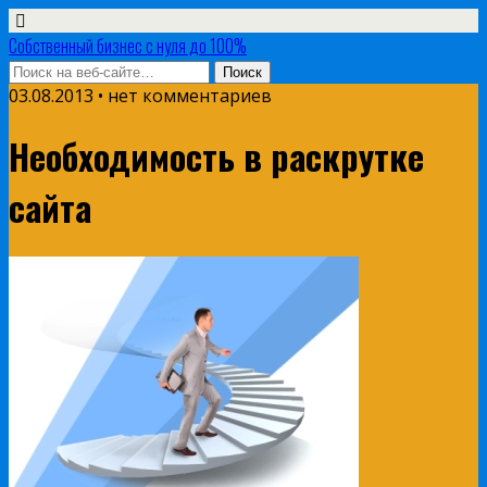
Собственный бизнес с нуля до 100%
03.08.2013 • нет комментариев
Необходимость в раскрутке
сайта