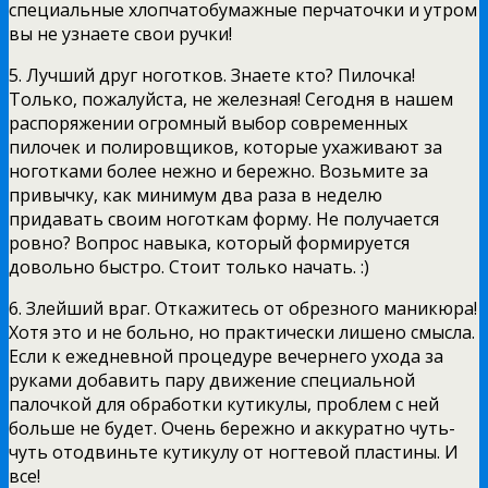
специальные хлопчатобумажные перчаточки и утром
вы не узнаете свои ручки!
5. Лучший друг ноготков. Знаете кто? Пилочка!
Только, пожалуйста, не железная! Сегодня в нашем
распоряжении огромный выбор современных
пилочек и полировщиков, которые ухаживают за
ноготками более нежно и бережно. Возьмите за
привычку, как минимум два раза в неделю
придавать своим ноготкам форму. Не получается
ровно? Вопрос навыка, который формируется
довольно быстро. Стоит только начать. :)
6. Злейший враг. Откажитесь от обрезного маникюра!
Хотя это и не больно, но практически лишено смысла.
Если к ежедневной процедуре вечернего ухода за
руками добавить пару движение специальной
палочкой для обработки кутикулы, проблем с ней
больше не будет. Очень бережно и аккуратно чуть-
чуть отодвиньте кутикулу от ногтевой пластины. И
все!