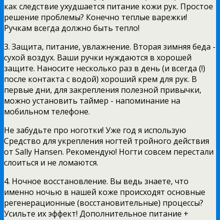
как следствие ухудшается питание кожи рук. Простое
решение проблемы? Конечно теплые варежки!
Ручкам всегда должно быть тепло!
3. Защита, питание, увлажнение. Вторая зимняя беда -
сухой воздух. Ваши ручки нуждаются в хорошей
защите. Наносите несколько раз в день (и всегда (!)
после контакта с водой) хороший крем для рук. В
первые дни, для закрепления полезной привычки,
можно установить таймер - напоминание на
мобильном телефоне.
Не забудьте про ноготки! Уже год я использую
Средство для укрепления ногтей тройного действия
от Sally Hansen. Рекомендую! Ногти совсем перестали
слоиться и не ломаются.
4. Ночное восстановление. Вы ведь знаете, что
именно ночью в нашей коже происходят основные
регенерационные (восстановительные) процессы?
Усильте их эффект! Дополнительное питание +