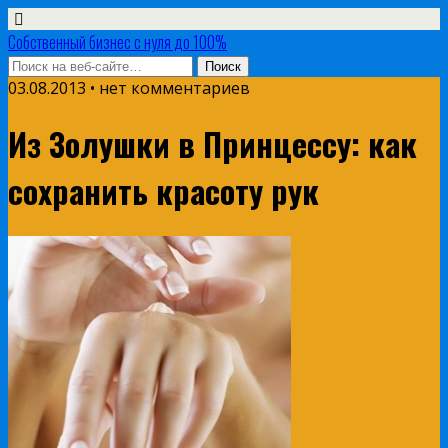
Собственный бизнес с нуля до 100%
03.08.2013 • нет комментариев
Из Золушки в Принцессу: как
сохранить красоту рук