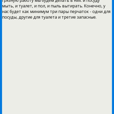
грязную работу мы будем делать в них: и посуду
мыть, и туалет, и пол, и пыль вытирать. Конечно, у
нас будет как минимум три пары перчаток - одни для
посуды, другие для туалета и третие запасные.