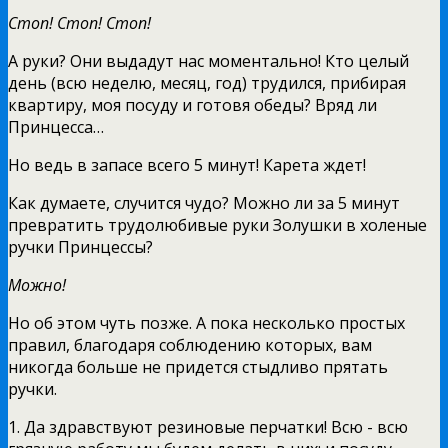
Стоп! Стоп! Стоп!
А руки? Они выдадут нас моментально! Кто целый
день (всю неделю, месяц, год) трудился, прибирая
квартиру, моя посуду и готовя обеды? Вряд ли
Принцесса…
Но ведь в запасе всего 5 минут! Карета ждет!
Как думаете, случится чудо? Можно ли за 5 минут
превратить трудолюбивые руки Золушки в холеные
ручки Принцессы?
Можно!
Но об этом чуть позже. А пока несколько простых
правил, благодаря соблюдению которых, вам
никогда больше не придется стыдливо прятать
ручки.
1. Да здравствуют резиновые перчатки! Всю - всю