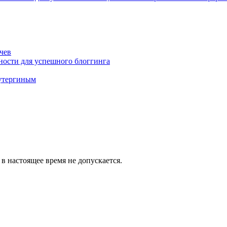
чев
ности для успешного блоггинга
Кутергиным
в настоящее время не допускается.