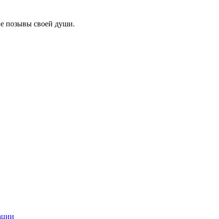
ые позывы своей души.
ации