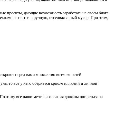
ные проекты, дающие возможность заработать на своём блоге.
рекламные статьи в ручную, отсеивая явный мусор. При этом,
е откроют перед вами множество возможностей.
уна, то все у него обернется крахом иллюзий и личной
го. Поэтому все наши мечты и желания должны опираться на