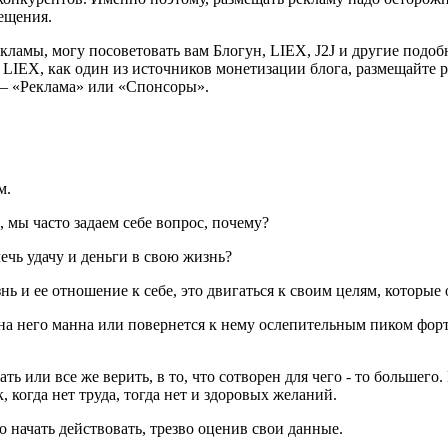
мещения.
кламы, могу посоветовать вам Блогун, LIEX, J2J и другие подоб
 LIEX, как один из источников монетизации блога, размещайте 
у — «Реклама» или «Спонсоры».
м.
 мы часто задаем себе вопрос, почему?
ечь удачу и деньги в свою жизнь?
ь и ее отношение к себе, это двигаться к своим целям, которы
 на него манна или повернется к нему ослепительным пиком форт
ать или все же верить, в то, что сотворен для чего - то больше
, когда нет труда, тогда нет и здоровых желаний.
 начать действовать, трезво оценив свои данные.