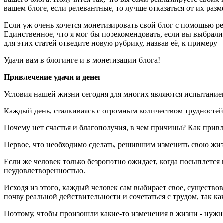
вашем блоге, если релевантные, то лучше отказаться от их раз
Если уж очень хочется монетизировать свой блог с помощью ре
Единственное, что я мог бы порекомендовать, если вы выбрали
для этих статей отведите новую рубрику, назвав её, к пример
Удачи вам в блогинге и в монетизации блога!
Привлечение удачи и денег
Условия нашей жизни сегодня для многих являются испытание
Каждый день, сталкиваясь с огромным количеством трудностей,
Почему нет счастья и благополучия, в чем причины? Как привл
Первое, что необходимо сделать, решившим изменить свою жизн
Если же человек только безропотно ожидает, когда посыплется
неудовлетворенностью.
Исходя из этого, каждый человек сам выбирает свое, существов
почву реальной действительности и сочетаться с трудом, так как
Поэтому, чтобы произошли какие-то изменения в жизни - нужно