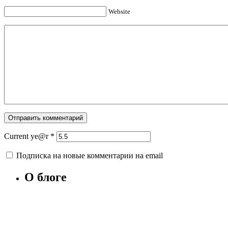
Website
Current ye@r
*
Подписка на новые комментарии на email
О блоге