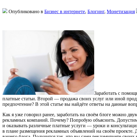
Опубликовано в
Бизнес в интернете
,
Блогинг
,
Монетизация
Заработать с помощ
платные статьи. Второй — продажа своих услуг или иной прод
предпочтение? В этой статье вы найдёте ответы на данные воп
Как я уже говорил ранее, заработать на своём блоге можно дв
рекламных компаний. Почему? Попробую объяснить. Допустим, 
и оказывать различные платные услуги — уроки и консультации
в плане размещения рекламных объявлений на своём проекте. Де
вашего блога. Получится так, что вы сами рекламируете своих 