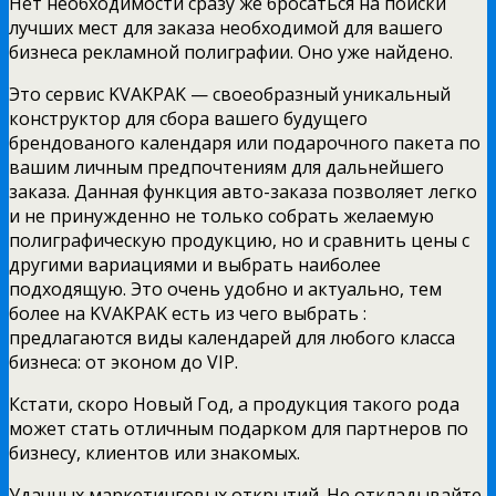
Нет необходимости сразу же бросаться на поиски
лучших мест для заказа необходимой для вашего
бизнеса рекламной полиграфии. Оно уже найдено.
Это сервис KVAKPAK — своеобразный уникальный
конструктор для сбора вашего будущего
брендованого календаря или подарочного пакета по
вашим личным предпочтениям для дальнейшего
заказа. Данная функция авто-заказа позволяет легко
и не принужденно не только собрать желаемую
полиграфическую продукцию, но и сравнить цены с
другими вариациями и выбрать наиболее
подходящую. Это очень удобно и актуально, тем
более на KVAKPAK есть из чего выбрать :
предлагаются виды календарей для любого класса
бизнеса: от эконом до VIP.
Кстати, скоро Новый Год, а продукция такого рода
может стать отличным подарком для партнеров по
бизнесу, клиентов или знакомых.
Удачных маркетинговых открытий. Не откладывайте