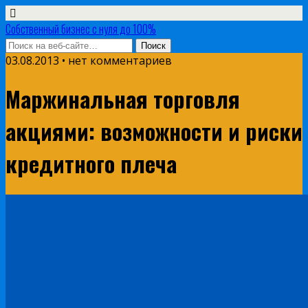
Собственный бизнес с нуля до 100%
03.08.2013 • нет комментариев
Маржинальная торговля
акциями: возможности и риски
кредитного плеча