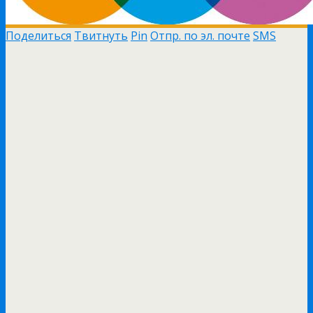
Поделиться
Твитнуть
Pin
Отпр. по эл. почте
SMS