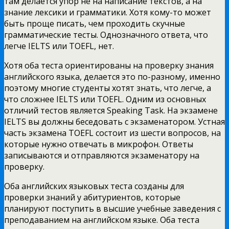
там делается упор не на написание текстов, а на
знание лексики и грамматики. Хотя кому-то может
быть проще писать, чем проходить скучные
грамматические тесты. Однозначного ответа, что
легче IELTS или TOEFL, нет.
Хотя оба теста ориентированы на проверку знания
английского языка, делается это по-разному, именно
поэтому многие студенты хотят знать, что легче, а
что сложнее IELTS или TOEFL. Одним из основных
отличий тестов является Speaking Task. На экзамене
IELTS вы должны беседовать с экзаменатором. Устная
часть экзамена TOEFL состоит из шести вопросов, на
которые нужно отвечать в микрофон. Ответы
записываются и отправляются экзаменатору на
проверку.
Оба английских языковых теста созданы для
проверки знаний у абитуриентов, которые
планируют поступить в высшие учебные заведения с
преподаванием на английском языке. Оба теста