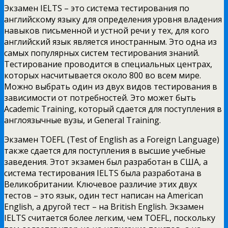
Экзамен IELTS – это система тестирования по
английскому языку для определения уровня владения
навыков письменной и устной речи у тех, для кого
английский язык является иностранным. Это одна из
самых популярных систем тестирования знаний.
Тестирование проводится в специальных центрах,
которых насчитывается около 800 во всем мире.
Можно выбрать один из двух видов тестирования в
зависимости от потребностей. Это может быть
Academic Training, который сдается для поступления в
англоязычные вузы, и General Training.
Экзамен TOEFL (Test of English as a Foreign Language)
также сдается для поступления в высшие учебные
заведения. Этот экзамен был разработан в США, а
система тестирования IELTS была разработана в
Великобритании. Ключевое различие этих двух
тестов – это язык, один тест написан на American
English, а другой тест – на British English. Экзамен
IELTS считается более легким, чем TOEFL, поскольку