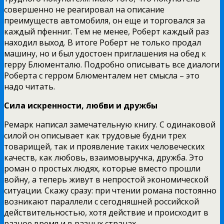
совершенно не реагировал на описание
преимуществ автомобиля, он еще и торговался за
каждый пфенниг. Тем не менее, Роберт каждый раз
находил выход. В итоге Роберт не только продал
машину, но и был удостоен приглашения на обед к
герру Блюменталю. Подробно описывать все диалоги
Роберта с герром Блюменталем нет смысла – это
надо читать.
Сила искренности, любви и дружбы
Ремарк написал замечательную книгу. С одинаковой
силой он описывает как трудовые будни трех
товарищей, так и проявление таких человеческих
качеств, как любовь, взаимовыручка, дружба. Это
роман о простых людях, которые вместо прошли
войну, а теперь живут в непростой экономической
ситуации. Скажу сразу: при чтении романа постоянно
возникают параллели с сегодняшней российской
действительностью, хотя действие и происходит в
разное время и в разных странах.