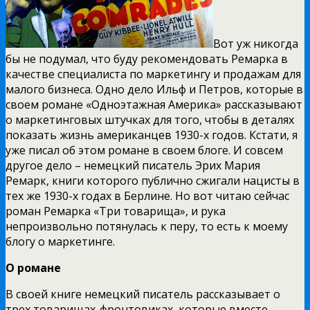
Вот уж никогда
бы не подумал, что буду рекомендовать Ремарка в
качестве специалиста по маркетингу и продажам для
малого бизнеса. Одно дело Ильф и Петров, которые в
своем романе «Одноэтажная Америка» рассказывают
о маркетинговых штучках для того, чтобы в деталях
показать жизнь американцев 1930-х годов. Кстати, я
уже писал об этом романе в своем блоге. И совсем
другое дело – немецкий писатель Эрих Мария
Ремарк, книги которого публично сжигали нацисты в
тех же 1930-х годах в Берлине. Но вот читаю сейчас
роман Ремарка «Три товарища», и рука
непроизвольно потянулась к перу, то есть к моему
блогу о маркетинге.
О романе
В своей книге немецкий писатель рассказывает о
трех товарищах-фронтовиках, которые вместе