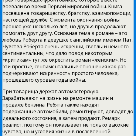
воевали во время Первой мировой войны. Книга
посвящена товариществу, братству, взаимопомощи,
настоящей дружбе. С момента окончания войны
прошло уже несколько лет, но друзья продолжают
помогать друг другу. Основная тема в романе – это
любовь Роберта к девушке с английским именем Пат.
Чувства Роберта очень искренни, светлы и немного
сентиментальны, что дало повод некоторым
«критикам» тут же окрестить роман «женским». Но
эти простые, сентиментальные отношения как раз
подчеркивают искренность простого человека,
прошедшего суровые годы войны.
Три товарища держат автомастерскую.
Зарабатывают на жизнь на ремонте машин и
продаже бензина. Ребята также находят
подержанные автомобили, ремонтируют, доводят до
идеального состояния, а затем продают. Ремарк
реалист, поэтому он показывает не только высокие
чувства, но и условия жизни в послевоенной