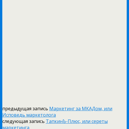
предыдущая запись
Маркетинг за МКАДом, или
Исповедь маркетолога
следующая запись
ТапкинЪ-Плюс, или сереты
маркетинга