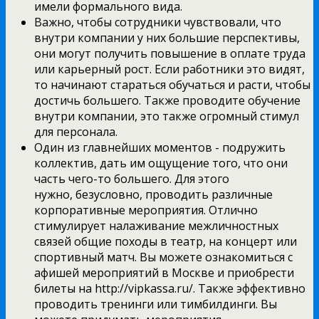
имели формального вида.
Важно, чтобы сотрудники чувствовали, что
внутри компании у них большие перспективы,
они могут получить повышение в оплате труда
или карьерный рост. Если работники это видят,
то начинают стараться обучаться и расти, чтобы
достичь большего. Также проводите обучение
внутри компании, это также огромный стимул
для персонала.
Один из главнейших моментов - подружить
коллектив, дать им ощущение того, что они
часть чего-то большего. Для этого
нужно, безусловно, проводить различные
корпоративные мероприятия. Отлично
стимулирует налаживание межличностных
связей общие походы в театр, на концерт или
спортивный матч. Вы можете ознакомиться с
афишей мероприятий в Москве и приобрести
билеты на http://vipkassa.ru/. Также эффективно
проводить тренинги или тимбилдинги. Вы