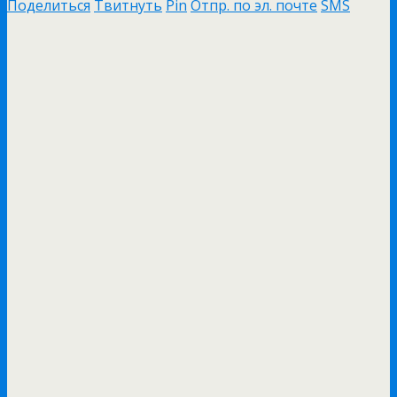
Поделиться
Твитнуть
Pin
Отпр. по эл. почте
SMS