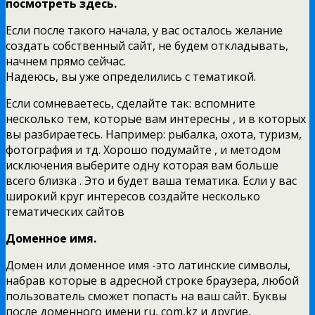
посмотреть здесь.
Если после такого начала, у вас осталось желание
создать собственный сайт, не будем откладывать,
начнем прямо сейчас.
Надеюсь, вы уже определились с тематикой.
Если сомневаетесь, сделайте так: вспомните
несколько тем, которые вам интересны , и в которых
вы разбираетесь. Например: рыбалка, охота, туризм,
фотография и тд. Хорошо подумайте , и методом
исключения выберите одну которая вам больше
всего близка . Это и будет ваша тематика. Если у вас
широкий круг интересов создайте несколько
тематических сайтов
Доменное имя.
Домен или доменное имя -это латинские символы,
набрав которые в адресной строке браузера, любой
пользователь сможет попасть на ваш сайт. Буквы
после доменного имени ru, com,kz и другие,