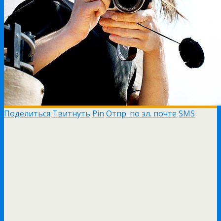
Поделиться
Твитнуть
Pin
Отпр. по эл. почте
SMS