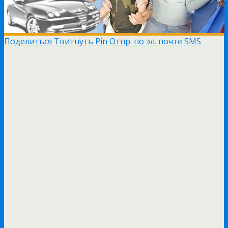
Поделиться
Твитнуть
Pin
Отпр. по эл. почте
SMS