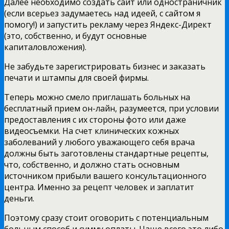
Далее необходимо создать сайт или одностраничник
(если всерьез задумаетесь над идеей, с сайтом я
помогу!) и запустить рекламу через Яндекс-Директ
(это, собственно, и будут основные
капиталовложения).
Не забудьте зарегистрировать бизнес и заказать
печати и штампы для своей фирмы.
Теперь можно смело приглашать больных на
бесплатный прием он-лайн, разумеется, при условии
предоставления с их стороны фото или даже
видеосъемки. На счет клинических кожных
заболеваний у любого уважающего себя врача
должны быть заготовлены стандартные рецепты,
что, собственно, и должно стать основным
источником прибыли вашего консультационного
центра. Именно за рецепт человек и заплатит
деньги.
Поэтому сразу стоит оговорить с потенциальным
больным способ и сумму оплаты. Чаще всего это либо